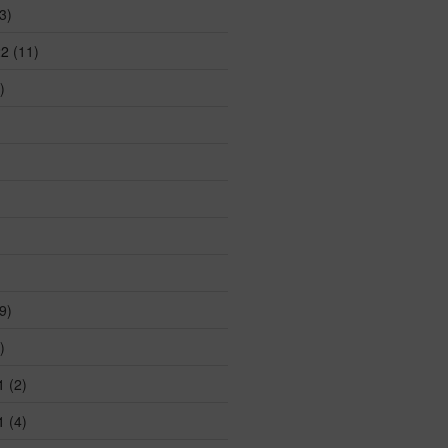
3)
22
(11)
)
)
9)
)
1
(2)
1
(4)