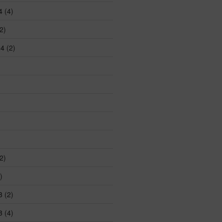
4
(4)
2)
24
(2)
2)
)
3
(2)
3
(4)