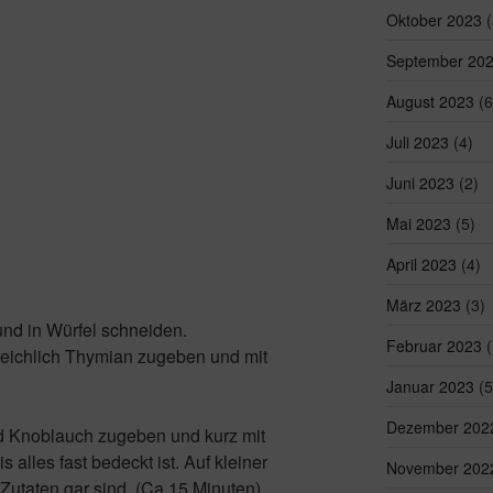
Oktober 2023
(
September 20
August 2023
(6
Juli 2023
(4)
Juni 2023
(2)
Mai 2023
(5)
April 2023
(4)
März 2023
(3)
und in Würfel schneiden.
Februar 2023
(
 reichlich Thymian zugeben und mit
Januar 2023
(5
Dezember 202
d Knoblauch zugeben und kurz mit
 alles fast bedeckt ist. Auf kleiner
November 202
Zutaten gar sind. (Ca 15 Minuten)