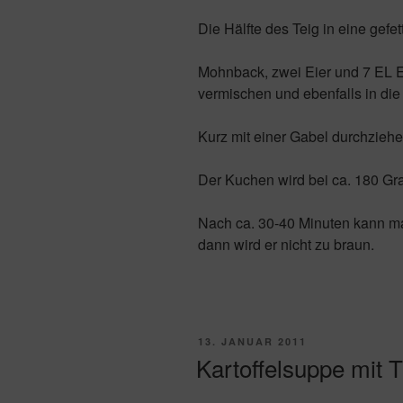
Die Hälfte des Teig in eine gef
Mohnback, zwei Eier und 7 EL Ei
vermischen und ebenfalls in die
Kurz mit einer Gabel durchziehe
Der Kuchen wird bei ca. 180 Gr
Nach ca. 30-40 Minuten kann m
dann wird er nicht zu braun.
VERÖFFENTLICHT
13. JANUAR 2011
AM
Kartoffelsuppe mit