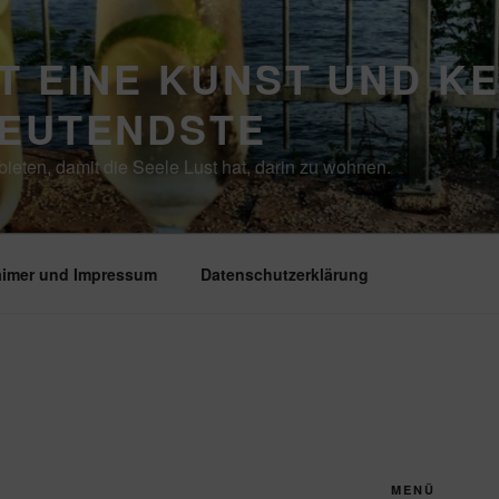
T EINE KUNST UND K
DEUTENDSTE
ieten, damit die Seele Lust hat, darin zu wohnen.
aimer und Impressum
Datenschutzerklärung
MENÜ