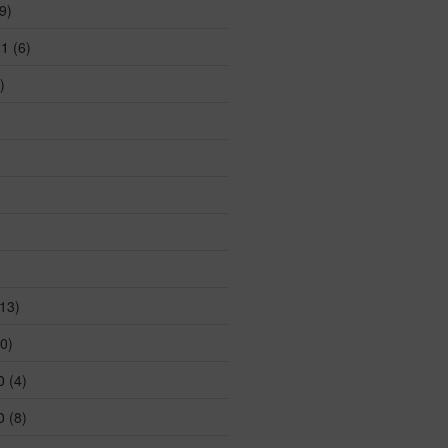
9)
21
(6)
)
13)
0)
0
(4)
0
(8)