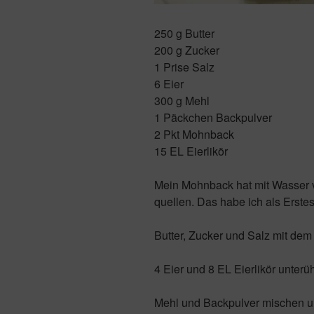
250 g Butter
200 g Zucker
1 Prise Salz
6 Eier
300 g Mehl
1 Päckchen Backpulver
2 Pkt Mohnback
15 EL Eierlikör
Mein Mohnback hat mit Wasser 
quellen. Das habe ich als Erstes
Butter, Zucker und Salz mit dem
4 Eier und 8 EL Eierlikör unterü
Mehl und Backpulver mischen un