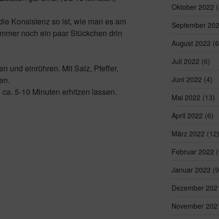
Oktober 2022
(
 die Konsistenz so ist, wie man es am
September 20
immer noch ein paar Stückchen drin
August 2022
(6
Juli 2022
(6)
und einrühren. Mit Salz, Pfeffer,
Juni 2022
(4)
en.
 ca. 5-10 Minuten erhitzen lassen.
Mai 2022
(13)
April 2022
(6)
März 2022
(12
Februar 2022
(
Januar 2022
(9
Dezember 202
November 202