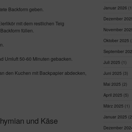
Januar 2026
(1
ettete Backform geben.
Dezember 202
erlikör mit dem restlichen Teig
November 202
 Backform füllen.
Oktober 2025
(
n.
September 20
ad Umluft 50-60 Minuten gebacken.
Juli 2025
(1)
an den Kuchen mit Backpapier abdecken,
Juni 2025
(3)
Mai 2025
(2)
April 2025
(5)
März 2025
(1)
Januar 2025
(2
 Thymian und Käse
Dezember 202