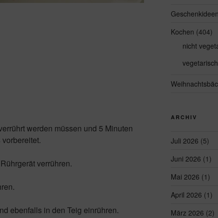
Geschenkidee
Kochen
(404)
nicht veget
vegetarisch
Weihnachtsbäc
ARCHIV
verrührt werden müssen und 5 Minuten
 vorbereitet.
Juli 2026
(5)
Juni 2026
(1)
 Rührgerät verrühren.
Mai 2026
(1)
hren.
April 2026
(1)
d ebenfalls in den Teig einrühren.
März 2026
(2)