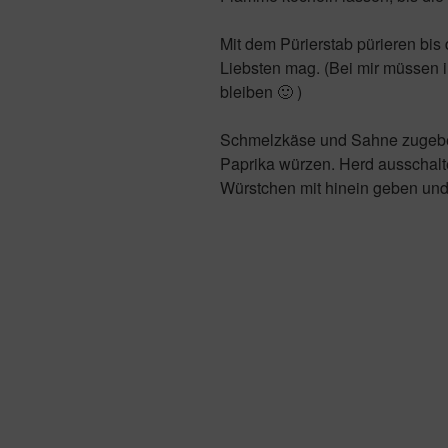
Mit dem Pürierstab pürieren bis
Liebsten mag. (Bei mir müssen 
bleiben 🙂 )
Schmelzkäse und Sahne zugeben 
Paprika würzen. Herd ausschalt
Würstchen mit hinein geben und