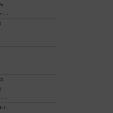
5)
23
(5)
)
7)
)
2
(5)
2
(6)