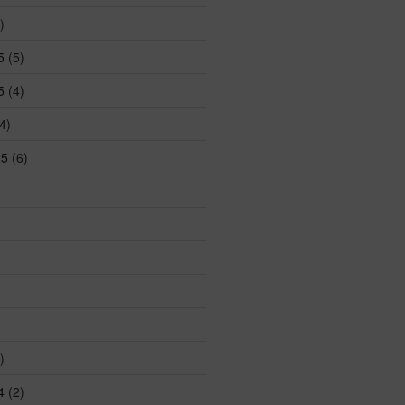
)
5
(5)
5
(4)
4)
25
(6)
)
4
(2)