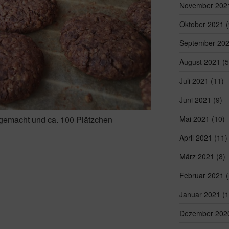
November 202
Oktober 2021
(
September 20
August 2021
(5
Juli 2021
(11)
Juni 2021
(9)
Mai 2021
(10)
gemacht und ca. 100 Plätzchen
April 2021
(11)
März 2021
(8)
Februar 2021
(
Januar 2021
(1
Dezember 202