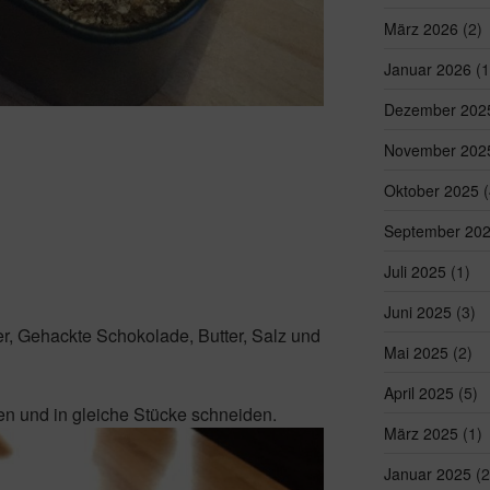
März 2026
(2)
Januar 2026
(1
Dezember 202
November 202
Oktober 2025
(
September 20
Juli 2025
(1)
Juni 2025
(3)
er, Gehackte Schokolade, Butter, Salz und
Mai 2025
(2)
April 2025
(5)
en und in gleiche Stücke schneiden.
März 2025
(1)
Januar 2025
(2