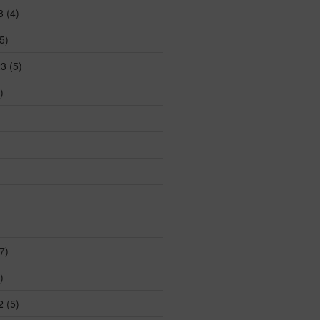
3
(4)
5)
23
(5)
)
7)
)
2
(5)