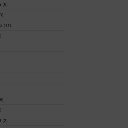
2
(6)
3)
22
(11)
)
)
9)
)
1
(2)