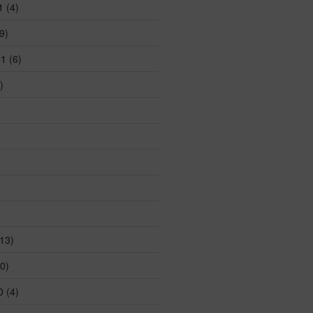
1
(4)
9)
21
(6)
)
13)
0)
0
(4)