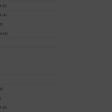
4
(2)
4
(4)
2)
24
(2)
2)
)
3
(2)