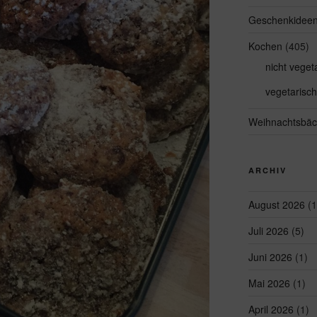
Geschenkidee
Kochen
(405)
nicht veget
vegetarisch
Weihnachtsbäc
ARCHIV
August 2026
(1
Juli 2026
(5)
Juni 2026
(1)
Mai 2026
(1)
April 2026
(1)