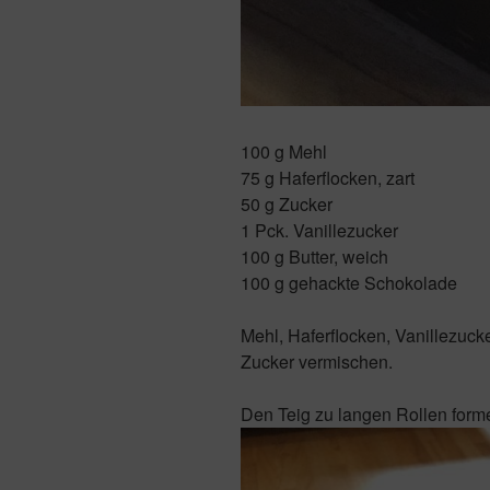
100 g Mehl
75 g Haferflocken, zart
50 g Zucker
1 Pck. Vanillezucker
100 g Butter, weich
100 g gehackte Schokolade
Mehl, Haferflocken, Vanillezuck
Zucker vermischen.
Den Teig zu langen Rollen form