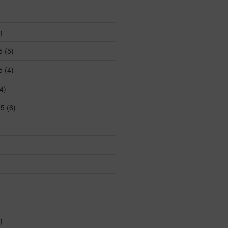
)
5
(5)
5
(4)
4)
25
(6)
)