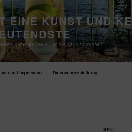
T EINE KUNST UND K
DEUTENDSTE
ieten, damit die Seele Lust hat, darin zu wohnen.
aimer und Impressum
Datenschutzerklärung
MENÜ