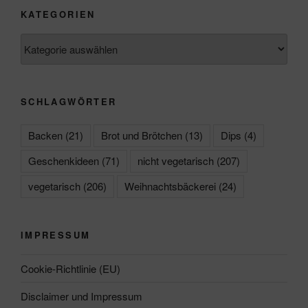
KATEGORIEN
Kategorien
SCHLAGWÖRTER
Backen
(21)
Brot und Brötchen
(13)
Dips
(4)
Geschenkideen
(71)
nicht vegetarisch
(207)
vegetarisch
(206)
Weihnachtsbäckerei
(24)
IMPRESSUM
Cookie-Richtlinie (EU)
Disclaimer und Impressum