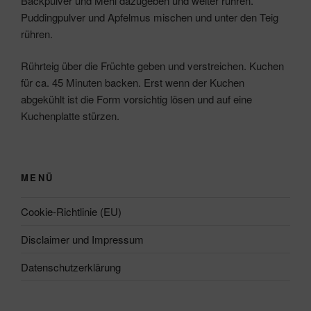
Backpulver und Mehl dazugeben und weiter rühren.
Puddingpulver und Apfelmus mischen und unter den Teig
rühren.
Rührteig über die Früchte geben und verstreichen. Kuchen
für ca. 45 Minuten backen. Erst wenn der Kuchen
abgekühlt ist die Form vorsichtig lösen und auf eine
Kuchenplatte stürzen.
MENÜ
Cookie-Richtlinie (EU)
Disclaimer und Impressum
Datenschutzerklärung