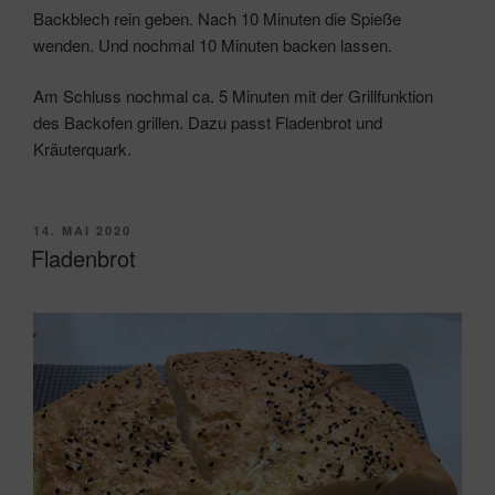
Backblech rein geben. Nach 10 Minuten die Spieße
wenden. Und nochmal 10 Minuten backen lassen.
Am Schluss nochmal ca. 5 Minuten mit der Grillfunktion
des Backofen grillen. Dazu passt Fladenbrot und
Kräuterquark.
VERÖFFENTLICHT
14. MAI 2020
AM
Fladenbrot