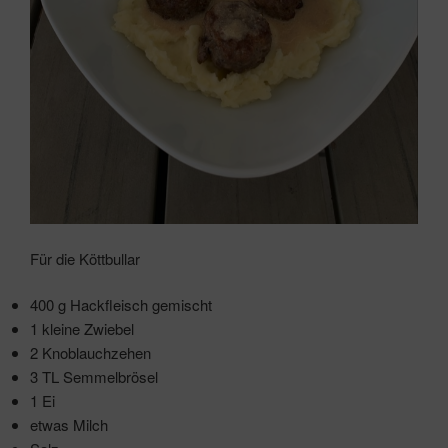
Für die Köttbullar
400 g Hackfleisch gemischt
1 kleine Zwiebel
2 Knoblauchzehen
3 TL Semmelbrösel
1 Ei
etwas Milch