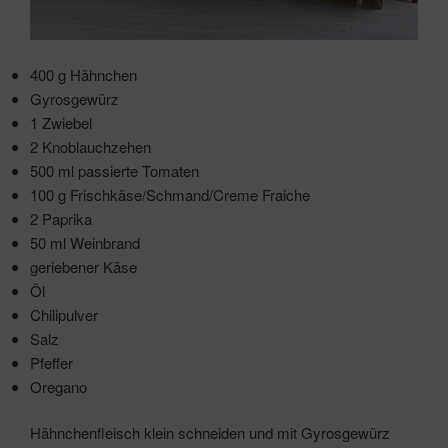
400 g Hähnchen
Gyrosgewürz
1 Zwiebel
2 Knoblauchzehen
500 ml passierte Tomaten
100 g Frischkäse/Schmand/Creme Fraiche
2 Paprika
50 ml Weinbrand
geriebener Käse
Öl
Chilipulver
Salz
Pfeffer
Oregano
Hähnchenfleisch klein schneiden und mit Gyrosgewürz