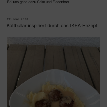
Bei uns gabs dazu Salat und Fladenbrot.
VERÖFFENTLICHT
22. MAI 2020
AM
Köttbullar inspiriert durch das IKEA Rezept