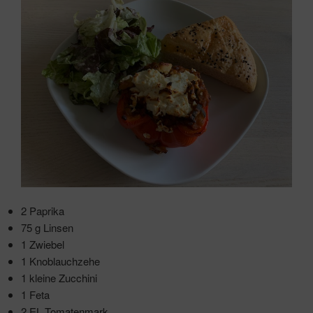
2 Paprika
75 g Linsen
1 Zwiebel
1 Knoblauchzehe
1 kleine Zucchini
1 Feta
2 EL Tomatenmark