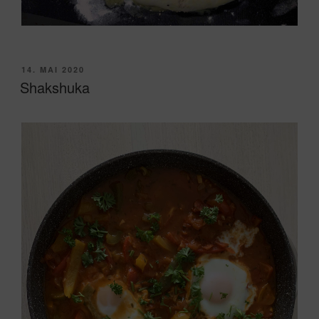
VERÖFFENTLICHT
14. MAI 2020
AM
Shakshuka