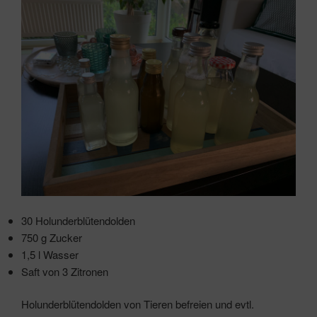
30 Holunderblütendolden
750 g Zucker
1,5 l Wasser
Saft von 3 Zitronen
Holunderblütendolden von Tieren befreien und evtl.