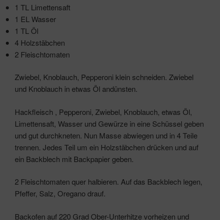
1 TL Limettensaft
1 EL Wasser
1 TL Öl
4 Holzstäbchen
2 Fleischtomaten
Zwiebel, Knoblauch, Pepperoni klein schneiden. Zwiebel
und Knoblauch in etwas Öl andünsten.
Hackfleisch , Pepperoni, Zwiebel, Knoblauch, etwas Öl,
Limettensaft, Wasser und Gewürze in eine Schüssel geben
und gut durchkneten. Nun Masse abwiegen und in 4 Teile
trennen. Jedes Teil um ein Holzstäbchen drücken und auf
ein Backblech mit Backpapier geben.
2 Fleischtomaten quer halbieren. Auf das Backblech legen,
Pfeffer, Salz, Oregano drauf.
Backofen auf 220 Grad Ober-Unterhitze vorheizen und