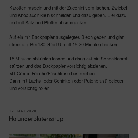
Karotten raspeln und mit der Zucchini vermischen. Zwiebel
und Knoblauch klein schneiden und dazu geben. Eier dazu
und mit Salz und Pfeffer abschmecken.
Auf ein mit Backpapier ausgelegtes Blech geben und glatt
streichen. Bei 180 Grad Umluft 15-20 Minuten backen.
15 Minuten abkühlen lassen und dann auf ein Schneidebrett
stürzen und das Backpapier vorsichtig abziehen.
Mit Creme Fraiche/Frischkäse bestreichen.
Dann mit Lachs (oder Schinken oder Putenbrust) belegen
und vorsichtig rollen.
VERÖFFENTLICHT
17. MAI 2020
AM
Holunderblütensirup