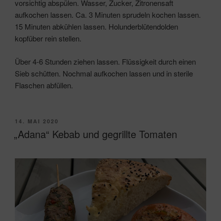
vorsichtig abspülen. Wasser, Zucker, Zitronensaft
aufkochen lassen. Ca. 3 Minuten sprudeln kochen lassen.
15 Minuten abkühlen lassen. Holunderblütendolden
kopfüber rein stellen.
Über 4-6 Stunden ziehen lassen. Flüssigkeit durch einen
Sieb schütten. Nochmal aufkochen lassen und in sterile
Flaschen abfüllen.
VERÖFFENTLICHT
14. MAI 2020
AM
„Adana“ Kebab und gegrillte Tomaten