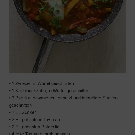
• 1 Zwiebel, in Würfel geschnitten
• 1 Knoblauchzehe, in Würfel geschnitten
• 3 Paprika, gewaschen, geputzt und in breitere Streifen
geschnitten
• 1 EL Zucker
• 2 EL gehackter Thymian
• 2 EL gehackte Petersilie
• 4 reife Tomaten, grob gehackt