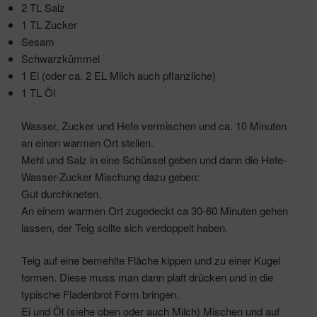
2 TL Salz
1 TL Zucker
Sesam
Schwarzkümmel
1 Ei (oder ca. 2 EL Milch auch pflanzliche)
1 TL Öl
Wasser, Zucker und Hefe vermischen und ca. 10 Minuten
an einen warmen Ort stellen.
Mehl und Salz in eine Schüssel geben und dann die Hefe-
Wasser-Zucker Mischung dazu geben:
Gut durchkneten.
An einem warmen Ort zugedeckt ca 30-60 Minuten gehen
lassen, der Teig sollte sich verdoppelt haben.
Teig auf eine bemehlte Fläche kippen und zu einer Kugel
formen. Diese muss man dann platt drücken und in die
typische Fladenbrot Form bringen.
Ei und Öl (siehe oben oder auch Milch) Mischen und auf