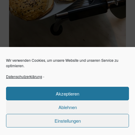
Wir verwenden Cookies, um unsere Website und unseren Service zu
optimieren.
Datenschutzerklärung
-
MENÜ
Akzeptieren
Cookie-Richtlinie (EU)
Ablehnen
Disclaimer und Impressum
Einstellungen
Datenschutzerklärung