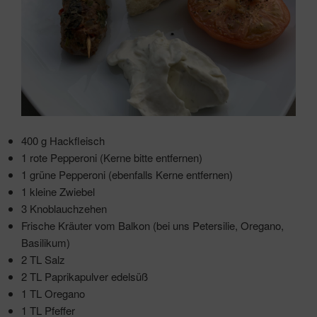
400 g Hackfleisch
1 rote Pepperoni (Kerne bitte entfernen)
1 grüne Pepperoni (ebenfalls Kerne entfernen)
1 kleine Zwiebel
3 Knoblauchzehen
Frische Kräuter vom Balkon (bei uns Petersilie, Oregano,
Basilikum)
2 TL Salz
2 TL Paprikapulver edelsüß
1 TL Oregano
1 TL Pfeffer