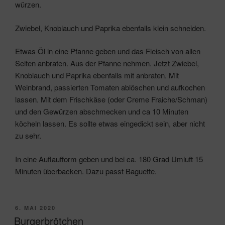
würzen.
Zwiebel, Knoblauch und Paprika ebenfalls klein schneiden.
Etwas Öl in eine Pfanne geben und das Fleisch von allen
Seiten anbraten. Aus der Pfanne nehmen. Jetzt Zwiebel,
Knoblauch und Paprika ebenfalls mit anbraten. Mit
Weinbrand, passierten Tomaten ablöschen und aufkochen
lassen. Mit dem Frischkäse (oder Creme Fraiche/Schman)
und den Gewürzen abschmecken und ca 10 Minuten
köcheln lassen. Es sollte etwas eingedickt sein, aber nicht
zu sehr.
In eine Auflaufform geben und bei ca. 180 Grad Umluft 15
Minuten überbacken. Dazu passt Baguette.
VERÖFFENTLICHT
6. MAI 2020
AM
Burgerbrötchen