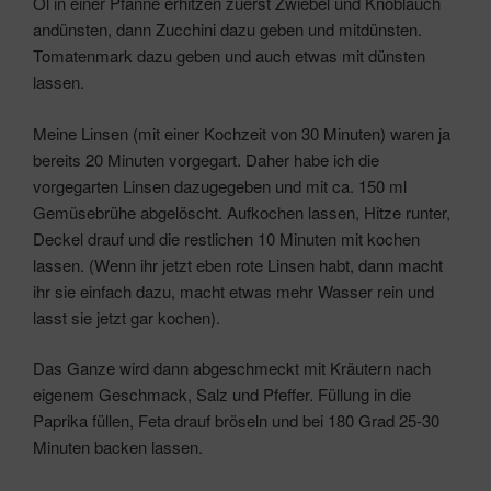
Öl in einer Pfanne erhitzen zuerst Zwiebel und Knoblauch
andünsten, dann Zucchini dazu geben und mitdünsten.
Tomatenmark dazu geben und auch etwas mit dünsten
lassen.
Meine Linsen (mit einer Kochzeit von 30 Minuten) waren ja
bereits 20 Minuten vorgegart. Daher habe ich die
vorgegarten Linsen dazugegeben und mit ca. 150 ml
Gemüsebrühe abgelöscht. Aufkochen lassen, Hitze runter,
Deckel drauf und die restlichen 10 Minuten mit kochen
lassen. (Wenn ihr jetzt eben rote Linsen habt, dann macht
ihr sie einfach dazu, macht etwas mehr Wasser rein und
lasst sie jetzt gar kochen).
Das Ganze wird dann abgeschmeckt mit Kräutern nach
eigenem Geschmack, Salz und Pfeffer. Füllung in die
Paprika füllen, Feta drauf bröseln und bei 180 Grad 25-30
Minuten backen lassen.