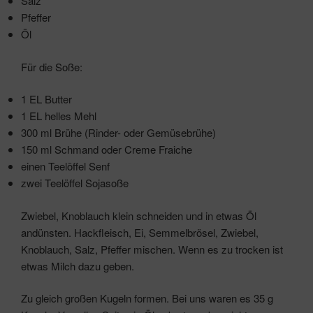
Salz
Pfeffer
Öl
Für die Soße:
1 EL Butter
1 EL helles Mehl
300 ml Brühe (Rinder- oder Gemüsebrühe)
150 ml Schmand oder Creme Fraiche
einen Teelöffel Senf
zwei Teelöffel Sojasoße
Zwiebel, Knoblauch klein schneiden und in etwas Öl
andünsten. Hackfleisch, Ei, Semmelbrösel, Zwiebel,
Knoblauch, Salz, Pfeffer mischen. Wenn es zu trocken ist
etwas Milch dazu geben.
Zu gleich großen Kugeln formen. Bei uns waren es 35 g