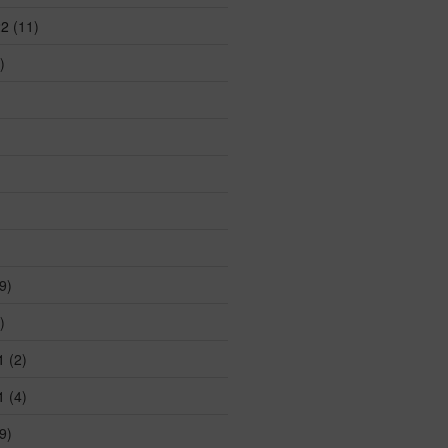
22
(11)
)
)
9)
)
1
(2)
1
(4)
9)