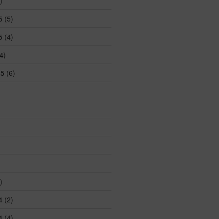
)
5
(5)
5
(4)
4)
25
(6)
)
4
(2)
4
(4)