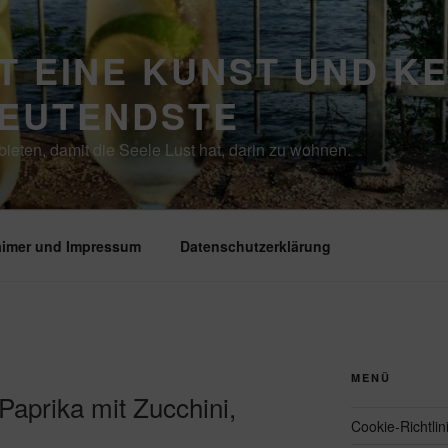
T EINE KUNST UND K
DEUTENDSTE
ieten, damit die Seele Lust hat, darin zu wohnen.
aimer und Impressum
Datenschutzerklärung
MENÜ
 Paprika mit Zucchini,
Cookie-Richtlin