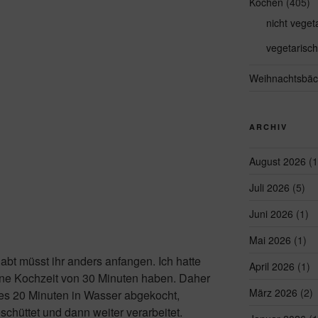
Kochen
(405)
nicht veget
vegetarisch
Weihnachtsbäc
ARCHIV
August 2026
(1
Juli 2026
(5)
Juni 2026
(1)
Mai 2026
(1)
abt müsst ihr anders anfangen. Ich hatte
April 2026
(1)
eine Kochzeit von 30 Minuten haben. Daher
März 2026
(2)
stes 20 Minuten in Wasser abgekocht,
hüttet und dann weiter verarbeitet.