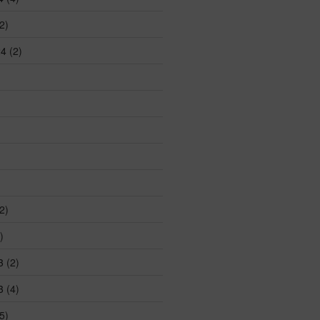
2)
24
(2)
2)
)
3
(2)
3
(4)
5)