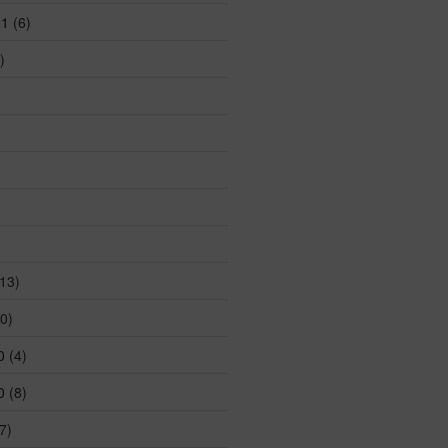
21
(6)
)
13)
0)
0
(4)
0
(8)
7)