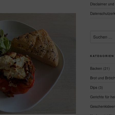
Disclaimer un
Datenschutzerk
Suchen
nach:
KATEGORIEN
Backen
(21)
Brot und Brötc
Dips
(3)
Gerichte für h
Geschenkidee