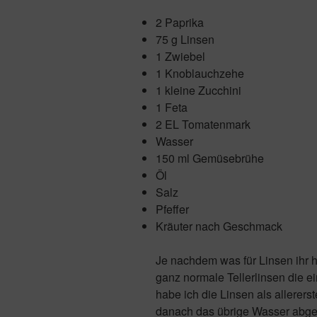
2 Paprika
75 g Linsen
1 Zwiebel
1 Knoblauchzehe
1 kleine Zucchini
1 Feta
2 EL Tomatenmark
Wasser
150 ml Gemüsebrühe
Öl
Salz
Pfeffer
Kräuter nach Geschmack
Je nachdem was für Linsen ihr h
ganz normale Tellerlinsen die 
habe ich die Linsen als allerer
danach das übrige Wasser abgesc