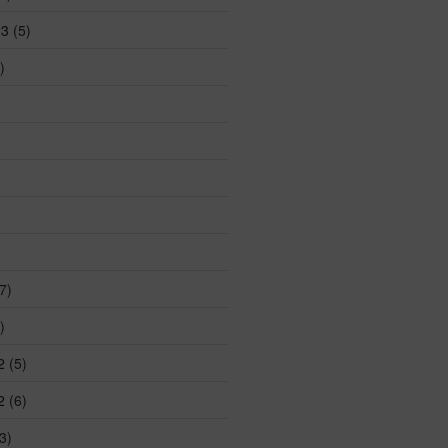
23
(5)
)
7)
)
2
(5)
2
(6)
3)