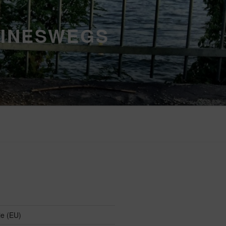
EINESWEGS
ie (EU)