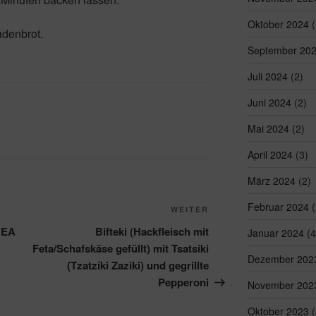
Oktober 2024
(
adenbrot.
September 20
Juli 2024
(2)
Juni 2024
(2)
Mai 2024
(2)
April 2024
(3)
März 2024
(2)
Februar 2024
(
Nächster
WEITER
Beitrag
IKEA
Bifteki (Hackfleisch mit
Januar 2024
(4
Feta/Schafskäse gefüllt) mit Tsatsiki
Dezember 202
(Tzatzíki Zaziki) und gegrillte
Pepperoni
November 202
Oktober 2023
(