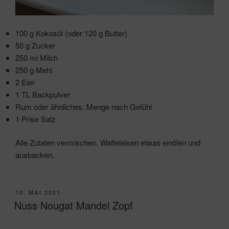
100 g Kokosöl (oder 120 g Butter)
50 g Zucker
250 ml Milch
250 g Mehl
2 Eier
1 TL Backpulver
Rum oder ähnliches. Menge nach Gefühl
1 Prise Salz
Alle Zutaten vermischen. Waffeleisen etwas einölen und
ausbacken.
VERÖFFENTLICHT
10. MAI 2021
AM
Nuss Nougat Mandel Zopf