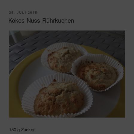
VERÖFFENTLICHT
25. JULI 2015
AM
Kokos-Nuss-Rührkuchen
150 g Zucker