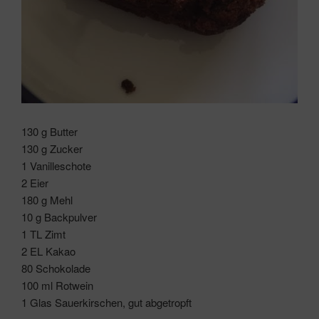
130 g Butter
130 g Zucker
1 Vanilleschote
2 Eier
180 g Mehl
10 g Backpulver
1 TL Zimt
2 EL Kakao
80 Schokolade
100 ml Rotwein
1 Glas Sauerkirschen, gut abgetropft