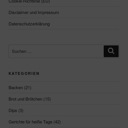
Cookie-Richtlinie (EU)
Disclaimer und Impressum
Datenschutzerklärung
Suchen
Suche
nach:
KATEGORIEN
Backen
(21)
Brot und Brötchen
(15)
Dips
(3)
Gerichte für heiße Tage
(42)