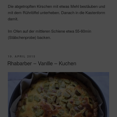
Die abgetropften Kirschen mit etwas Mehl bestäuben und
mit dem Rührlöffel unterheben. Danach in die Kastenform
damit.
Im Ofen auf der mittleren Schiene etwa 55-60min
(Stäbchenprobe) backen.
VERÖFFENTLICHT
19. APRIL 2015
AM
Rhabarber – Vanille – Kuchen