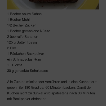
1 Becher saure Sahne
1 Becher Mehl
1/2 Becher Zucker
1 Becher gemahlene Nüsse
2 überreife Bananen
125 g Butter flüssig
2 Eier
1 Päckchen Backpulver
ein Schnapsglas Rum
1 TL Zimt
30 g gehackte Schokolade
Alle Zutaten miteinander verrühren und in eine Kuchenform
geben. Bei 180 Grad ca. 60 Minuten backen. Damit der
Kuchen nicht zu dunkel wird spätestens nach 30 Minuten
mit Backpapier abdecken.