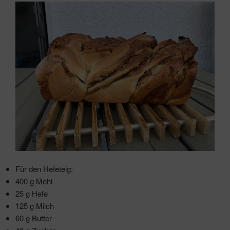
Für den Hefeteig:
400 g Mehl
25 g Hefe
125 g Milch
60 g Butter