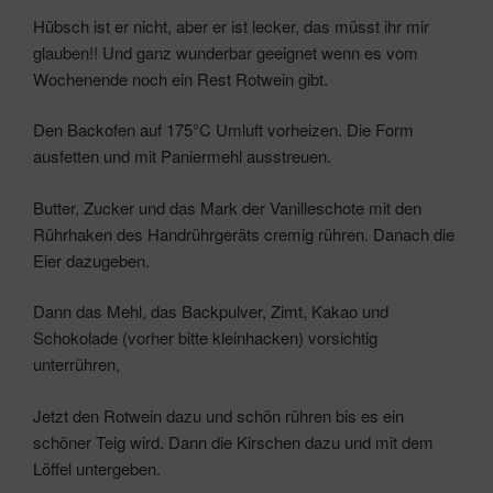
Hübsch ist er nicht, aber er ist lecker, das müsst ihr mir
glauben!! Und ganz wunderbar geeignet wenn es vom
Wochenende noch ein Rest Rotwein gibt.
Den Backofen auf 175°C Umluft vorheizen. Die Form
ausfetten und mit Paniermehl ausstreuen.
Butter, Zucker und das Mark der Vanilleschote mit den
Rührhaken des Handrührgeräts cremig rühren. Danach die
Eier dazugeben.
Dann das Mehl, das Backpulver, Zimt, Kakao und
Schokolade (vorher bitte kleinhacken) vorsichtig
unterrühren,
Jetzt den Rotwein dazu und schön rühren bis es ein
schöner Teig wird. Dann die Kirschen dazu und mit dem
Löffel untergeben.