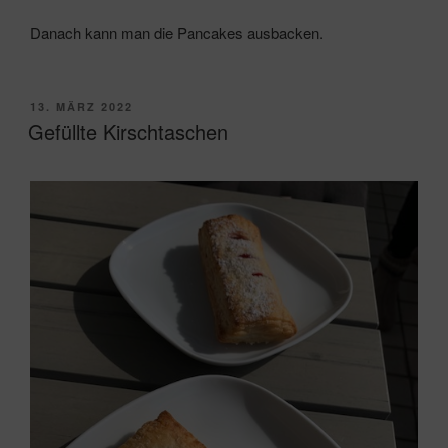
Danach kann man die Pancakes ausbacken.
VERÖFFENTLICHT
13. MÄRZ 2022
AM
Gefüllte Kirschtaschen