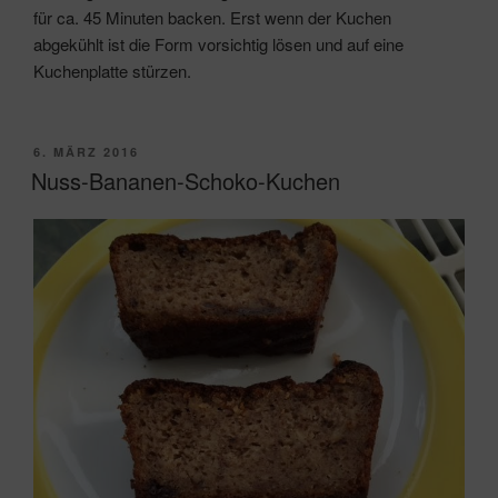
für ca. 45 Minuten backen. Erst wenn der Kuchen
abgekühlt ist die Form vorsichtig lösen und auf eine
Kuchenplatte stürzen.
VERÖFFENTLICHT
6. MÄRZ 2016
AM
Nuss-Bananen-Schoko-Kuchen