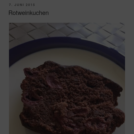
VERÖFFENTLICHT
7. JUNI 2015
AM
Rotweinkuchen