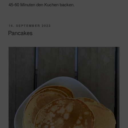
45-60 Minuten den Kuchen backen.
VERÖFFENTLICHT
16. SEPTEMBER 2023
AM
Pancakes