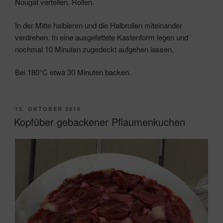
Nougat verteilen. Rollen.
In der Mitte halbieren und die Halbrollen miteinander
verdrehen. In eine ausgefettete Kastenform legen und
nochmal 10 Minuten zugedeckt aufgehen lassen.
Bei 180°C etwa 30 Minuten backen.
VERÖFFENTLICHT
15. OKTOBER 2016
AM
Kopfüber gebackener Pflaumenkuchen