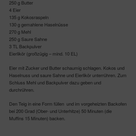
250 g Butter
4 Eier
135 g Kokosraspeln
130 g gemahlene Haselnüsse
270 g Mehl
250 g Saure Sahne
3 TL Backpulver
Eierlikör (großzügig – mind. 10 EL)
Eier mit Zucker und Butter schaumig schlagen. Kokos und
Haselnuss und saure Sahne und Eierlikör unterrühren. Zum
Schluss Mehl und Backpulver dazu geben und
durchrühren.
Den Teig in eine Form füllen und im vorgeheizten Backofen
bei 200 Grad (Ober- und Unterhitze) 50 Minuten (die
Muffins 15 Minuten) backen.