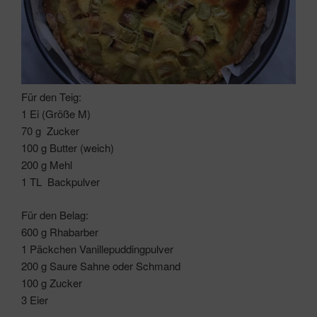
Für den Teig:
1 Ei (Größe M)
70 g Zucker
100 g Butter (weich)
200 g Mehl
1 TL Backpulver
Für den Belag:
600 g Rhabarber
1 Päckchen Vanillepuddingpulver
200 g Saure Sahne oder Schmand
100 g Zucker
3 Eier