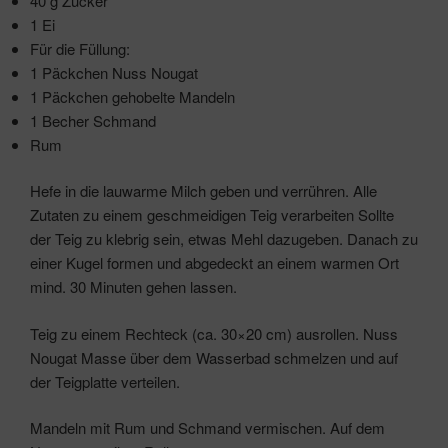
40 g Zucker
1 Ei
Für die Füllung:
1 Päckchen Nuss Nougat
1 Päckchen gehobelte Mandeln
1 Becher Schmand
Rum
Hefe in die lauwarme Milch geben und verrühren. Alle
Zutaten zu einem geschmeidigen Teig verarbeiten Sollte
der Teig zu klebrig sein, etwas Mehl dazugeben. Danach zu
einer Kugel formen und abgedeckt an einem warmen Ort
mind. 30 Minuten gehen lassen.
Teig zu einem Rechteck (ca. 30×20 cm) ausrollen. Nuss
Nougat Masse über dem Wasserbad schmelzen und auf
der Teigplatte verteilen.
Mandeln mit Rum und Schmand vermischen. Auf dem