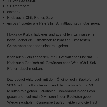
1 Hokkaido Kürbis
2 Camembert
etwas Öl
Knoblauch, Chili, Pfeffer, Salz
ein paar Kräuter wie Petersilie, Schnittlauch zum Garnieren.
Hokkaido Kürbis halbieren und aushöhlen. Es müssen in
beide Löcher die Camembert reinpassen. Bitte testen.
Camembert aber noch nicht rein geben.
Knoblauch klein schneiden, mit Öl vermischen und das Öl-
Knoblauch Gemisch mit Gewürzen nach Wahl (Chili, Salz,
Pfeffer) abschmecken.
Das ausgehöhlte Loch mit dem Öl einpinseln. Backofen auf
200 Grad Umluft vorheizen. und den Kürbis erstmal 20
Minuten rein geben. Rausholen, Camembert in das Loch
geben und nochmal 10 Minuten in den Backofen geben.
Wieder rausholen, Camembert aufschneiden und die Haut