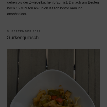
geben bis der Zwiebelkuchen braun ist. Danach am Besten
noch 15 Minuten abkühlen lassen bevor man ihn
anschneidet.
VERÖFFENTLICHT
5. SEPTEMBER 2022
AM
Gurkengulasch