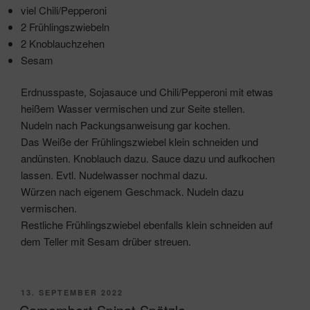
viel Chili/Pepperoni
2 Frühlingszwiebeln
2 Knoblauchzehen
Sesam
Erdnusspaste, Sojasauce und Chili/Pepperoni mit etwas
heißem Wasser vermischen und zur Seite stellen.
Nudeln nach Packungsanweisung gar kochen.
Das Weiße der Frühlingszwiebel klein schneiden und
andünsten. Knoblauch dazu. Sauce dazu und aufkochen
lassen. Evtl. Nudelwasser nochmal dazu.
Würzen nach eigenem Geschmack. Nudeln dazu
vermischen.
Restliche Frühlingszwiebel ebenfalls klein schneiden auf
dem Teller mit Sesam drüber streuen.
VERÖFFENTLICHT
13. SEPTEMBER 2022
AM