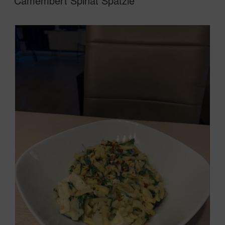
Camembert Spinat Spätzle