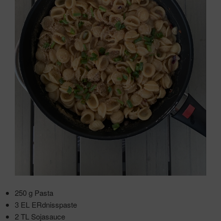
250 g Pasta
3 EL ERdnisspaste
2 TL Sojasauce