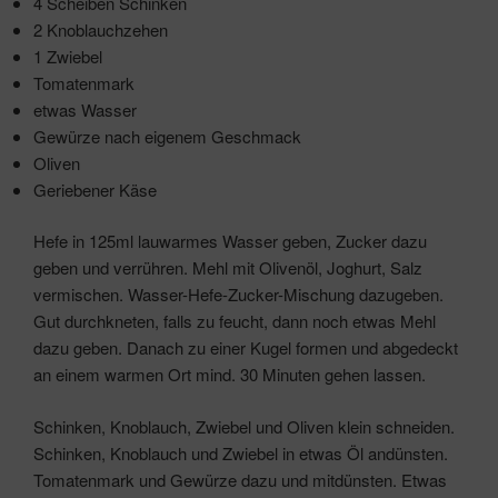
4 Scheiben Schinken
2 Knoblauchzehen
1 Zwiebel
Tomatenmark
etwas Wasser
Gewürze nach eigenem Geschmack
Oliven
Geriebener Käse
Hefe in 125ml lauwarmes Wasser geben, Zucker dazu
geben und verrühren. Mehl mit Olivenöl, Joghurt, Salz
vermischen. Wasser-Hefe-Zucker-Mischung dazugeben.
Gut durchkneten, falls zu feucht, dann noch etwas Mehl
dazu geben. Danach zu einer Kugel formen und abgedeckt
an einem warmen Ort mind. 30 Minuten gehen lassen.
Schinken, Knoblauch, Zwiebel und Oliven klein schneiden.
Schinken, Knoblauch und Zwiebel in etwas Öl andünsten.
Tomatenmark und Gewürze dazu und mitdünsten. Etwas