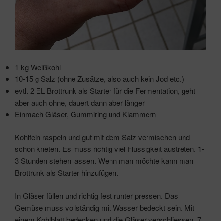
1 kg Weißkohl
10-15 g Salz (ohne Zusätze, also auch kein Jod etc.)
evtl. 2 EL Brottrunk als Starter für die Fermentation, geht
aber auch ohne, dauert dann aber länger
Einmach Gläser, Gummiring und Klammern
Kohlfein raspeln und gut mit dem Salz vermischen und
schön kneten. Es muss richtig viel Flüssigkeit austreten. 1-
3 Stunden stehen lassen. Wenn man möchte kann man
Brottrunk als Starter hinzufügen.
In Gläser füllen und richtig fest runter pressen. Das
Gemüse muss vollständig mit Wasser bedeckt sein. Mit
einem Kohlblatt bedecken und die Gläser verschliessen. 7