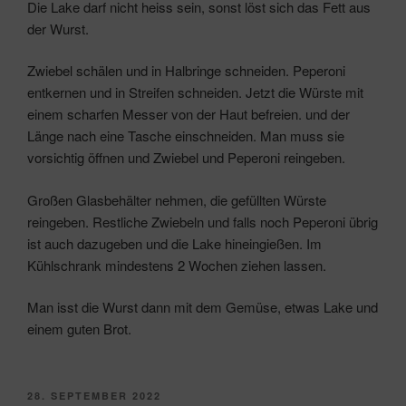
Die Lake darf nicht heiss sein, sonst löst sich das Fett aus
der Wurst.
Zwiebel schälen und in Halbringe schneiden. Peperoni
entkernen und in Streifen schneiden. Jetzt die Würste mit
einem scharfen Messer von der Haut befreien. und der
Länge nach eine Tasche einschneiden. Man muss sie
vorsichtig öffnen und Zwiebel und Peperoni reingeben.
Großen Glasbehälter nehmen, die gefüllten Würste
reingeben. Restliche Zwiebeln und falls noch Peperoni übrig
ist auch dazugeben und die Lake hineingießen. Im
Kühlschrank mindestens 2 Wochen ziehen lassen.
Man isst die Wurst dann mit dem Gemüse, etwas Lake und
einem guten Brot.
VERÖFFENTLICHT
28. SEPTEMBER 2022