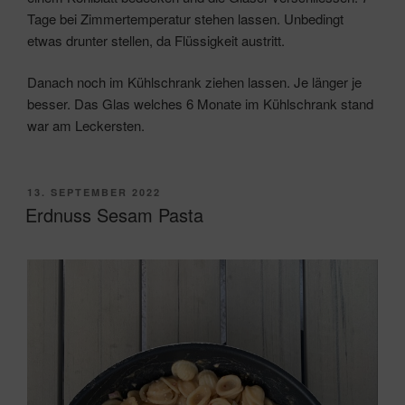
Tage bei Zimmertemperatur stehen lassen. Unbedingt
etwas drunter stellen, da Flüssigkeit austritt.
Danach noch im Kühlschrank ziehen lassen. Je länger je
besser. Das Glas welches 6 Monate im Kühlschrank stand
war am Leckersten.
VERÖFFENTLICHT
13. SEPTEMBER 2022
AM
Erdnuss Sesam Pasta