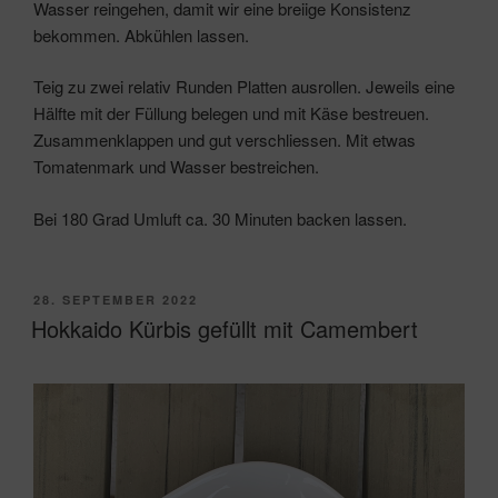
Wasser reingehen, damit wir eine breiige Konsistenz
bekommen. Abkühlen lassen.
Teig zu zwei relativ Runden Platten ausrollen. Jeweils eine
Hälfte mit der Füllung belegen und mit Käse bestreuen.
Zusammenklappen und gut verschliessen. Mit etwas
Tomatenmark und Wasser bestreichen.
Bei 180 Grad Umluft ca. 30 Minuten backen lassen.
VERÖFFENTLICHT
28. SEPTEMBER 2022
AM
Hokkaido Kürbis gefüllt mit Camembert