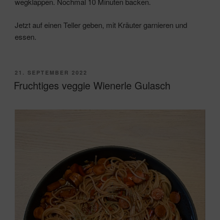
wegklappen. Nochmal 10 Minuten backen.
Jetzt auf einen Teller geben, mit Kräuter garnieren und
essen.
VERÖFFENTLICHT
21. SEPTEMBER 2022
AM
Fruchtiges veggie Wienerle Gulasch