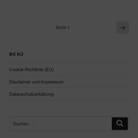
Seitennummerierung
Näch
Seite
1
Seite
der
Beiträge
MENÜ
Cookie-Richtlinie (EU)
Disclaimer und Impressum
Datenschutzerklärung
Suchen
Suche
nach: