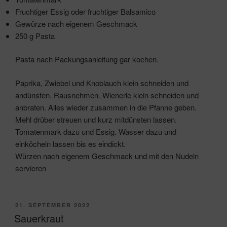
Fruchtiger Essig oder fruchtiger Balsamico
Gewürze nach eigenem Geschmack
250 g Pasta
Pasta nach Packungsanleitung gar kochen.
Paprika, Zwiebel und Knoblauch klein schneiden und
andünsten. Rausnehmen. Wienerle klein schneiden und
anbraten. Alles wieder zusammen in die Pfanne geben.
Mehl drüber streuen und kurz mitdünsten lassen.
Tomatenmark dazu und Essig. Wasser dazu und
einköcheln lassen bis es eindickt.
Würzen nach eigenem Geschmack und mit den Nudeln
servieren
VERÖFFENTLICHT
21. SEPTEMBER 2022
AM
Sauerkraut