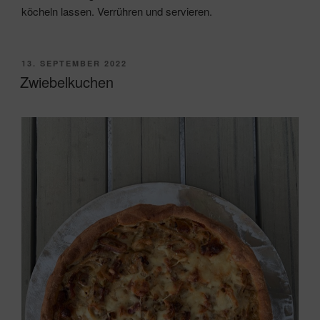
köcheln lassen. Verrühren und servieren.
VERÖFFENTLICHT
13. SEPTEMBER 2022
AM
Zwiebelkuchen