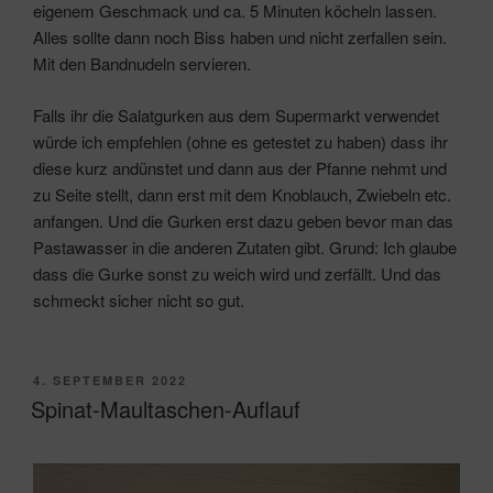
eigenem Geschmack und ca. 5 Minuten köcheln lassen.
Alles sollte dann noch Biss haben und nicht zerfallen sein.
Mit den Bandnudeln servieren.
Falls ihr die Salatgurken aus dem Supermarkt verwendet
würde ich empfehlen (ohne es getestet zu haben) dass ihr
diese kurz andünstet und dann aus der Pfanne nehmt und
zu Seite stellt, dann erst mit dem Knoblauch, Zwiebeln etc.
anfangen. Und die Gurken erst dazu geben bevor man das
Pastawasser in die anderen Zutaten gibt. Grund: Ich glaube
dass die Gurke sonst zu weich wird und zerfällt. Und das
schmeckt sicher nicht so gut.
VERÖFFENTLICHT
4. SEPTEMBER 2022
AM
Spinat-Maultaschen-Auflauf