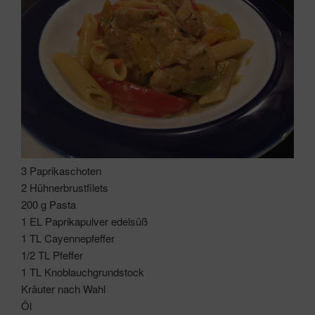
3 Paprikaschoten
2 Hühnerbrustfilets
200 g Pasta
1 EL Paprikapulver edelsüß
1 TL Cayennepfeffer
1/2 TL Pfeffer
1 TL Knoblauchgrundstock
Kräuter nach Wahl
Öl