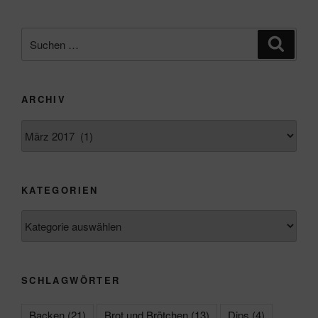
Suchen
Suche
nach:
ARCHIV
Archiv
KATEGORIEN
Kategorien
SCHLAGWÖRTER
Backen
(21)
Brot und Brötchen
(13)
Dips
(4)