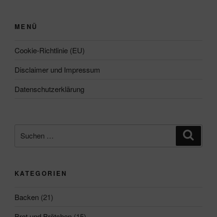
MENÜ
Cookie-Richtlinie (EU)
Disclaimer und Impressum
Datenschutzerklärung
Suchen
Suche
nach:
KATEGORIEN
Backen
(21)
Brot und Brötchen
(15)