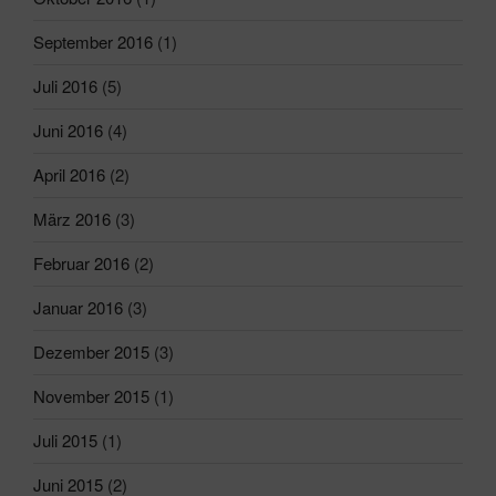
September 2016
(1)
Juli 2016
(5)
Juni 2016
(4)
April 2016
(2)
März 2016
(3)
Februar 2016
(2)
Januar 2016
(3)
Dezember 2015
(3)
November 2015
(1)
Juli 2015
(1)
Juni 2015
(2)