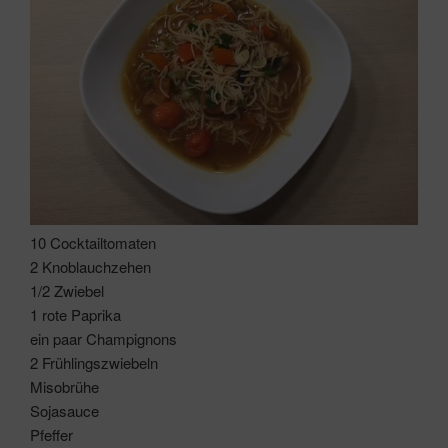
10 Cocktailtomaten
2 Knoblauchzehen
1/2 Zwiebel
1 rote Paprika
ein paar Champignons
2 Frühlingszwiebeln
Misobrühe
Sojasauce
Pfeffer