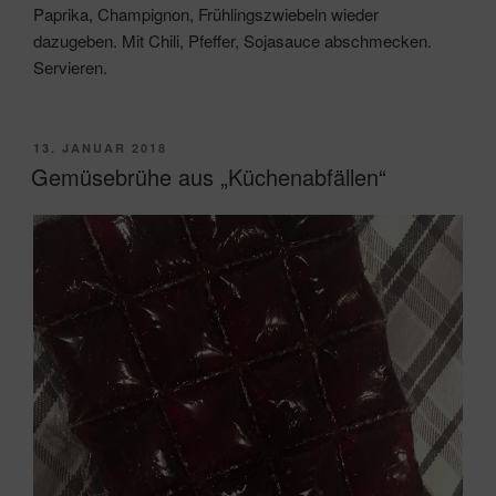
Paprika, Champignon, Frühlingszwiebeln wieder
dazugeben. Mit Chili, Pfeffer, Sojasauce abschmecken.
Servieren.
VERÖFFENTLICHT
13. JANUAR 2018
AM
Gemüsebrühe aus „Küchenabfällen“