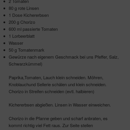
2 Tomaten
80 g rote Linsen
1 Dose Kichererbsen
200 g Chorizo
600 ml passierte Tomaten
1 Lorbeerblatt
Wasser
50 g Tomatenmark
Gewürze nach eigenem Geschmack bei uns Pfeffer, Salz,
Schwarzkümmel)
Paprika,Tomaten, Lauch klein schneiden. Möhren,
Knoblauchund Sellerie schälen und klein schneiden.
Chorizo in Streifen schneiden (evtl. halbieren)
Kichererbsen abgießen. Linsen in Wasser einweichen.
Chorizo in die Pfanne geben und scharf anbraten, es
kommt richtig viel Fett raus. Zur Seite stellen