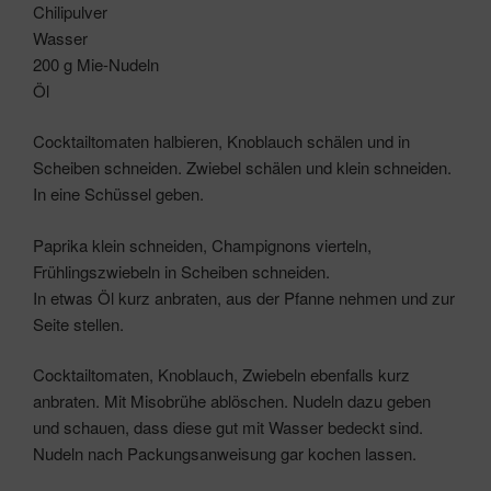
Chilipulver
Wasser
200 g Mie-Nudeln
Öl
Cocktailtomaten halbieren, Knoblauch schälen und in
Scheiben schneiden. Zwiebel schälen und klein schneiden.
In eine Schüssel geben.
Paprika klein schneiden, Champignons vierteln,
Frühlingszwiebeln in Scheiben schneiden.
In etwas Öl kurz anbraten, aus der Pfanne nehmen und zur
Seite stellen.
Cocktailtomaten, Knoblauch, Zwiebeln ebenfalls kurz
anbraten. Mit Misobrühe ablöschen. Nudeln dazu geben
und schauen, dass diese gut mit Wasser bedeckt sind.
Nudeln nach Packungsanweisung gar kochen lassen.