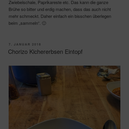
Zwiebelschale, Paprikareste etc. Das kann die ganze
Brühe so bitter und erdig machen, dass das auch nicht
mehr schmeckt. Daher einfach ein bisschen überlegen
beim „sammeln“. 🙂
VERÖFFENTLICHT
7. JANUAR 2018
AM
Chorizo Kichererbsen Eintopf