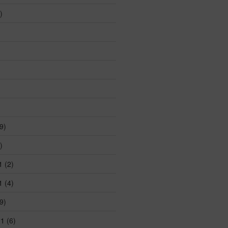
)
)
9)
)
1
(2)
1
(4)
9)
21
(6)