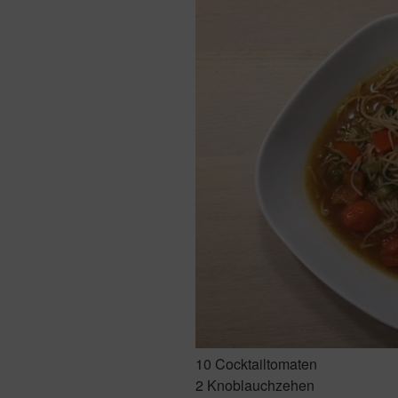
10 Cocktailtomaten
2 Knoblauchzehen