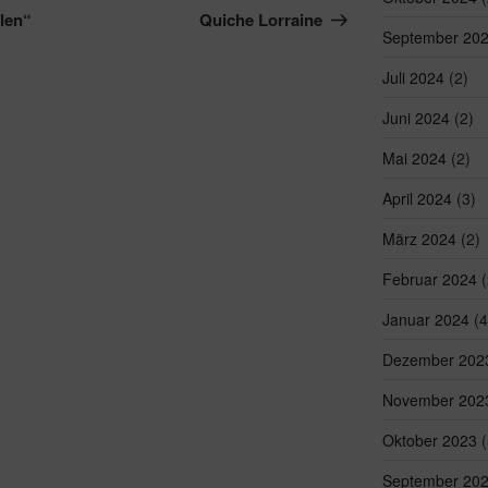
Beitrag
len“
Quiche Lorraine
September 20
Juli 2024
(2)
Juni 2024
(2)
Mai 2024
(2)
April 2024
(3)
März 2024
(2)
Februar 2024
(
Januar 2024
(4
Dezember 202
November 202
Oktober 2023
(
September 20