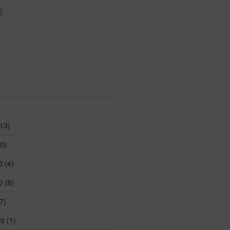
)
13)
0)
0
(4)
0
(8)
7)
20
(1)