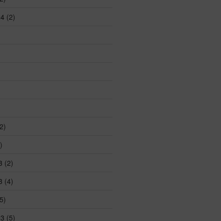
24
(2)
2)
)
3
(2)
3
(4)
5)
23
(5)