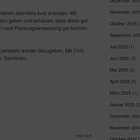
Dezember 202
November 202
ebeln ebenfalls kurz anbraten. Mit
azu geben und schauen, dass diese gut
Oktober 2025
(
ln nach Packungsanweisung gar kochen
September 20
Juli 2025
(1)
zwiebeln wieder dazugeben. Mit Chili,
. Servieren.
Juni 2025
(3)
Mai 2025
(2)
April 2025
(5)
März 2025
(1)
Januar 2025
(2
Dezember 202
November 202
Nächster
WEITER
Oktober 2024
(