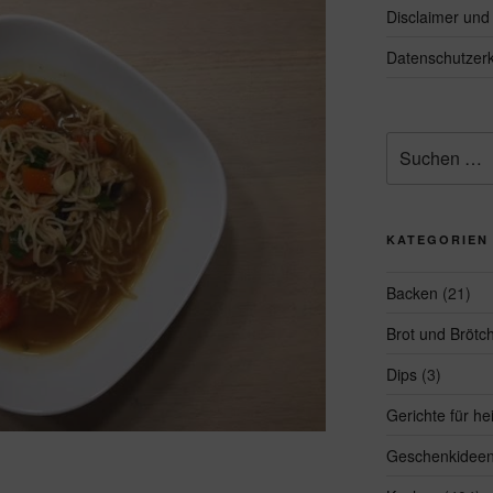
Disclaimer un
Datenschutzerk
Suchen
nach:
KATEGORIEN
Backen
(21)
Brot und Brötc
Dips
(3)
Gerichte für h
Geschenkidee