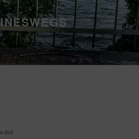
EINESWEGS
ie (EU)