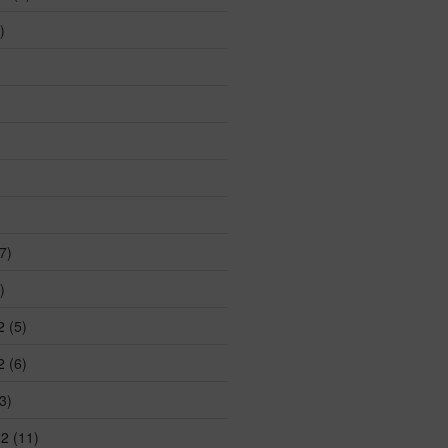
)
7)
)
2
(5)
2
(6)
3)
22
(11)