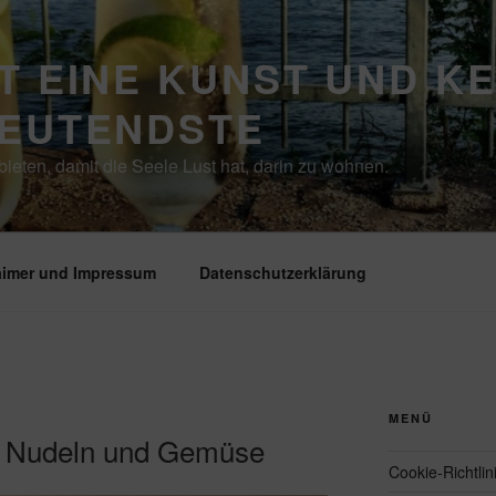
T EINE KUNST UND K
DEUTENDSTE
ieten, damit die Seele Lust hat, darin zu wohnen.
aimer und Impressum
Datenschutzerklärung
MENÜ
e Nudeln und Gemüse
Cookie-Richtlin