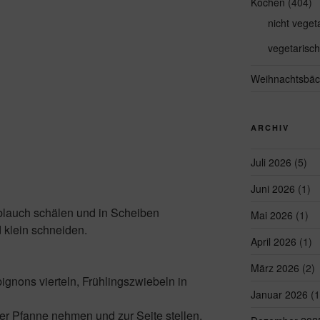
Kochen
(404)
nicht veget
vegetarisch
Weihnachtsbäc
ARCHIV
Juli 2026
(5)
Juni 2026
(1)
blauch schälen und in Scheiben
Mai 2026
(1)
 klein schneiden.
April 2026
(1)
März 2026
(2)
gnons vierteln, Frühlingszwiebeln in
Januar 2026
(1
der Pfanne nehmen und zur Seite stellen.