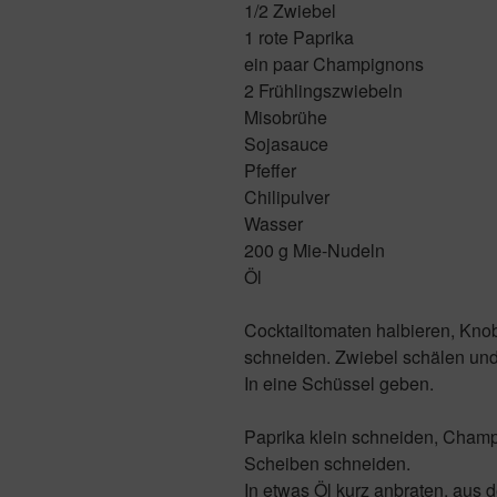
1/2 Zwiebel
1 rote Paprika
ein paar Champignons
2 Frühlingszwiebeln
Misobrühe
Sojasauce
Pfeffer
Chilipulver
Wasser
200 g Mie-Nudeln
Öl
Cocktailtomaten halbieren, Kno
schneiden. Zwiebel schälen und
In eine Schüssel geben.
Paprika klein schneiden, Champi
Scheiben schneiden.
In etwas Öl kurz anbraten, aus 