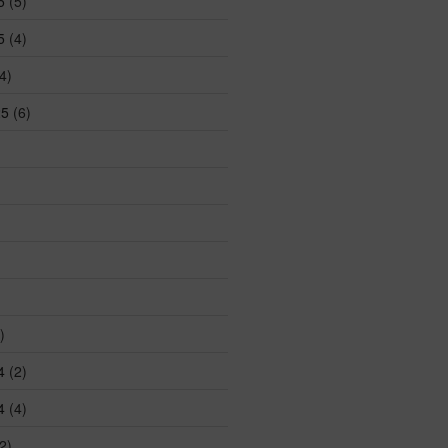
5
(5)
5
(4)
4)
25
(6)
)
4
(2)
4
(4)
2)