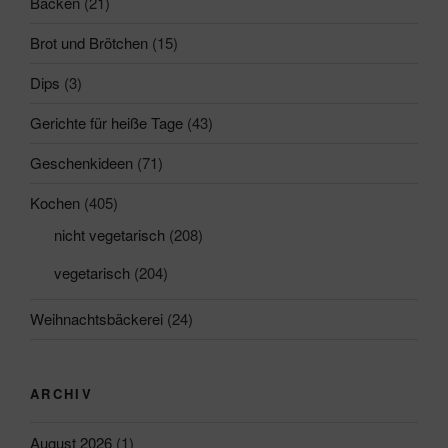
Backen
(21)
Brot und Brötchen
(15)
Dips
(3)
Gerichte für heiße Tage
(43)
Geschenkideen
(71)
Kochen
(405)
nicht vegetarisch
(208)
vegetarisch
(204)
Weihnachtsbäckerei
(24)
ARCHIV
August 2026
(1)