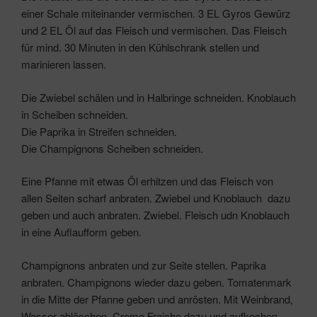
einer Schale miteinander vermischen. 3 EL Gyros Gewürz
und 2 EL Öl auf das Fleisch und vermischen. Das Fleisch
für mind. 30 Minuten in den Kühlschrank stellen und
marinieren lassen.
Die Zwiebel schälen und in Halbringe schneiden. Knoblauch
in Scheiben schneiden.
Die Paprika in Streifen schneiden.
Die Champignons Scheiben schneiden.
Eine Pfanne mit etwas Öl erhitzen und das Fleisch von
allen Seiten scharf anbraten. Zwiebel und Knoblauch dazu
geben und auch anbraten. Zwiebel. Fleisch udn Knoblauch
in eine Auflaufform geben.
Champignons anbraten und zur Seite stellen. Paprika
anbraten. Champignons wieder dazu geben. Tomatenmark
in die Mitte der Pfanne geben und anrösten. Mit Weinbrand,
Wasser ablöschen. Creme Fraiche dazu und aufkochen