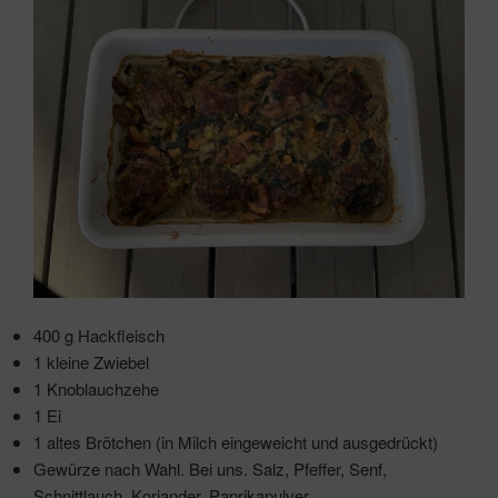
400 g Hackfleisch
1 kleine Zwiebel
1 Knoblauchzehe
1 Ei
1 altes Brötchen (in Milch eingeweicht und ausgedrückt)
Gewürze nach Wahl. Bei uns. Salz, Pfeffer, Senf,
Schnittlauch, Koriander, Paprikapulver