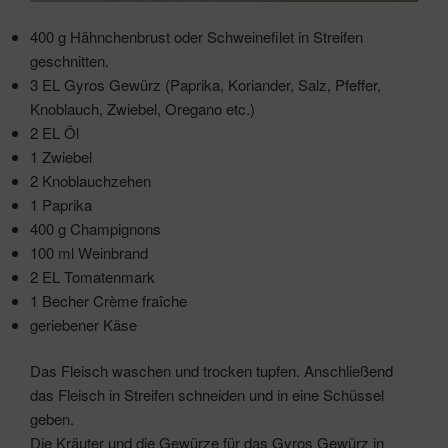
400 g Hähnchenbrust oder Schweinefilet in Streifen
geschnitten.
3 EL Gyros Gewürz (Paprika, Koriander, Salz, Pfeffer,
Knoblauch, Zwiebel, Oregano etc.)
2 EL Öl
1 Zwiebel
2 Knoblauchzehen
1 Paprika
400 g Champignons
100 ml Weinbrand
2 EL Tomatenmark
1 Becher Crème fraîche
geriebener Käse
Das Fleisch waschen und trocken tupfen. Anschließend
das Fleisch in Streifen schneiden und in eine Schüssel
geben.
Die Kräuter und die Gewürze für das Gyros Gewürz in