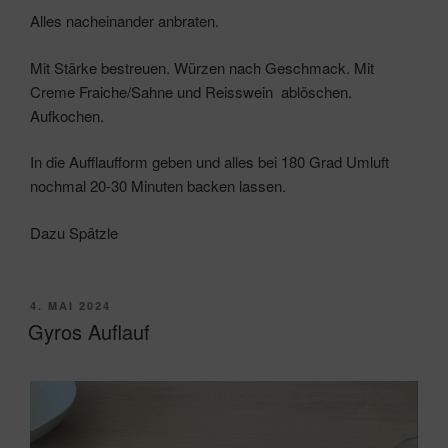
Alles nacheinander anbraten.
Mit Stärke bestreuen. Würzen nach Geschmack. Mit
Creme Fraiche/Sahne und Reisswein ablöschen.
Aufkochen.
In die Aufflaufform geben und alles bei 180 Grad Umluft
nochmal 20-30 Minuten backen lassen.
Dazu Spätzle
VERÖFFENTLICHT
4. MAI 2024
AM
Gyros Auflauf