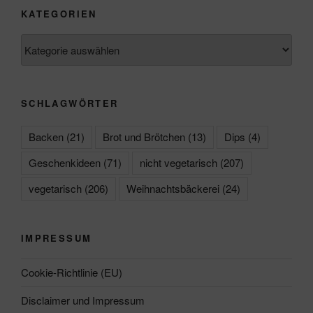
KATEGORIEN
Kategorien
SCHLAGWÖRTER
Backen
(21)
Brot und Brötchen
(13)
Dips
(4)
Geschenkideen
(71)
nicht vegetarisch
(207)
vegetarisch
(206)
Weihnachtsbäckerei
(24)
IMPRESSUM
Cookie-Richtlinie (EU)
Disclaimer und Impressum