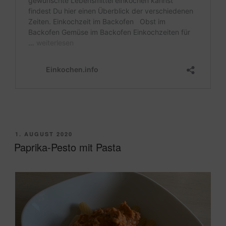
VERÖFFENTLICHT
1. AUGUST 2020
AM
Paprika-Pesto mit Pasta