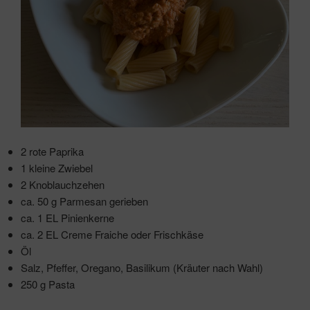
2 rote Paprika
1 kleine Zwiebel
2 Knoblauchzehen
ca. 50 g Parmesan gerieben
ca. 1 EL Pinienkerne
ca. 2 EL Creme Fraiche oder Frischkäse
Öl
Salz, Pfeffer, Oregano, Basilikum (Kräuter nach Wahl)
250 g Pasta