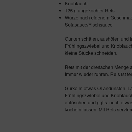
Knoblauch
125 g ungekochter Reis
Würze nach eigenem Geschmack. 
Sojasauce/Fischsauce
Gurken schälen, aushölen und i
Frühlingszwiebel und Knoblauch
kleine Stücke schneiden.
Reis mit der dreifachen Menge 
Immer wieder rühren. Reis ist fe
Gurke in etwas Öl andünsten. L
Frühlingszwiebel und Knoblauch
ablöschen und ggfls. noch etwa
köcheln lassen. Mit Reis servier