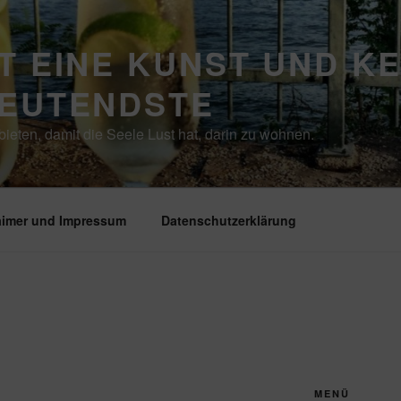
T EINE KUNST UND K
DEUTENDSTE
ieten, damit die Seele Lust hat, darin zu wohnen.
aimer und Impressum
Datenschutzerklärung
MENÜ