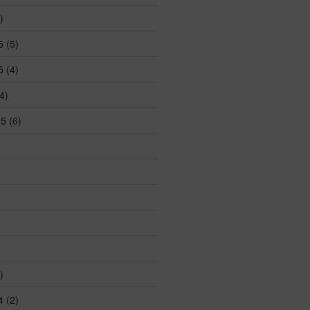
)
5
(5)
5
(4)
4)
25
(6)
)
4
(2)