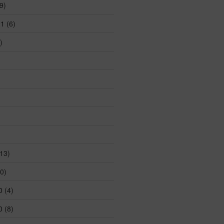
9)
21
(6)
)
13)
0)
0
(4)
0
(8)