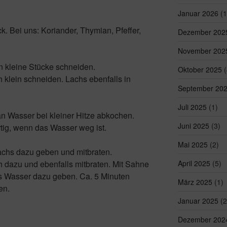
Januar 2026
(1
Bei uns: Koriander, Thymian, Pfeffer,
Dezember 202
November 202
n kleine Stücke schneiden.
Oktober 2025
(
 klein schneiden. Lachs ebenfalls in
September 20
Juli 2025
(1)
an Wasser bei kleiner Hitze abkochen.
Juni 2025
(3)
rtig, wenn das Wasser weg ist.
Mai 2025
(2)
achs dazu geben und mitbraten.
 dazu und ebenfalls mitbraten. Mit Sahne
April 2025
(5)
s Wasser dazu geben. Ca. 5 Minuten
März 2025
(1)
en.
Januar 2025
(2
Dezember 202