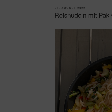
VERÖFFENTLICHT
31. AUGUST 2022
AM
Reisnudeln mit Pak 