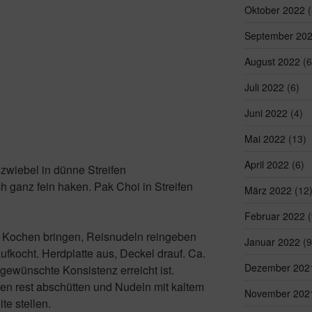
Oktober 2022
(
September 20
August 2022
(6
Juli 2022
(6)
Juni 2022
(4)
Mai 2022
(13)
April 2022
(6)
zwiebel in dünne Streifen
 ganz fein haken. Pak Choi in Streifen
März 2022
(12
Februar 2022
(
 Kochen bringen, Reisnudeln reingeben
Januar 2022
(9
fkocht. Herdplatte aus, Deckel drauf. Ca.
Dezember 202
 gewünschte Konsistenz erreicht ist.
n rest abschütten und Nudeln mit kaltem
November 202
e stellen.