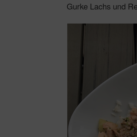
AM
Gurke Lachs und Re