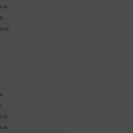
4
(4)
2)
24
(2)
2)
)
3
(2)
3
(4)