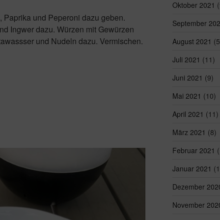
Oktober 2021
(
, Paprika und Peperoni dazu geben.
September 20
nd Ingwer dazu. Würzen mit Gewürzen
awassser und Nudeln dazu. Vermischen.
August 2021
(5
Juli 2021
(11)
Juni 2021
(9)
Mai 2021
(10)
April 2021
(11)
März 2021
(8)
Februar 2021
(
Januar 2021
(1
Dezember 202
November 202