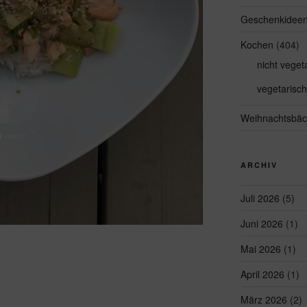
Geschenkidee
Kochen
(404)
nicht veget
vegetarisch
Weihnachtsbäc
ARCHIV
Juli 2026
(5)
Juni 2026
(1)
Mai 2026
(1)
April 2026
(1)
März 2026
(2)