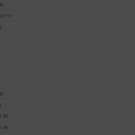
3)
22
(11)
)
)
9)
)
1
(2)
1
(4)