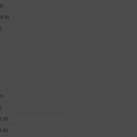
5)
23
(5)
)
7)
)
2
(5)
2
(6)