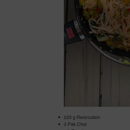
225 g Reisnudeln
3 Pak Choi