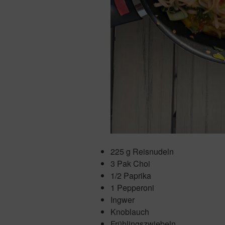
225 g Reisnudeln
3 Pak Choi
1/2 Paprika
1 Pepperoni
Ingwer
Knoblauch
Frühlingszwiebeln