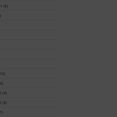
21
(6)
)
13)
0)
0
(4)
0
(8)
7)