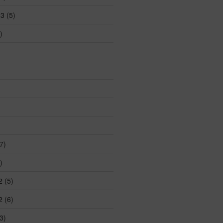
23
(5)
)
7)
)
2
(5)
2
(6)
3)