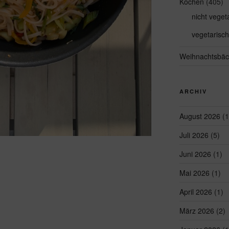
Kochen
(405)
nicht veget
vegetarisch
Weihnachtsbäc
ARCHIV
August 2026
(1
Juli 2026
(5)
Juni 2026
(1)
Mai 2026
(1)
April 2026
(1)
März 2026
(2)