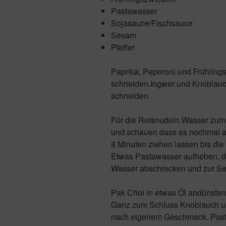
Pastawasser
Sojasauce/Fischsauce
Sesam
Pfeffer
Paprika, Peperoni und Frühlings
schneiden.Ingwer und Knoblauch
schneiden.
Für die Reisnudeln Wasser zum
und schauen dass es nochmal au
8 Minuten ziehen lassen bis die
Etwas Pastawasser aufheben, de
Wasser abschrecken und zur Seit
Pak Choi in etwas Öl andünsten
Ganz zum Schluss Knoblauch u
nach eigenem Geschmack. Past