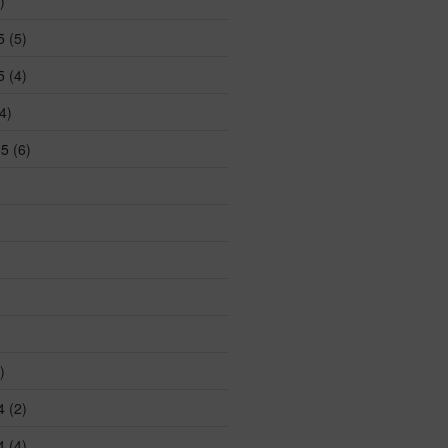
)
5
(5)
5
(4)
4)
25
(6)
)
4
(2)
4
(4)