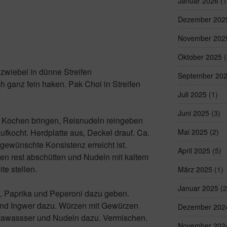
Januar 2026
(1
Dezember 202
November 202
Oktober 2025
(
zwiebel in dünne Streifen
September 20
 ganz fein haken. Pak Choi in Streifen
Juli 2025
(1)
Juni 2025
(3)
 Kochen bringen, Reisnudeln reingeben
fkocht. Herdplatte aus, Deckel drauf. Ca.
Mai 2025
(2)
 gewünschte Konsistenz erreicht ist.
April 2025
(5)
n rest abschütten und Nudeln mit kaltem
e stellen.
März 2025
(1)
Januar 2025
(2
, Paprika und Peperoni dazu geben.
nd Ingwer dazu. Würzen mit Gewürzen
Dezember 202
awassser und Nudeln dazu. Vermischen.
November 202