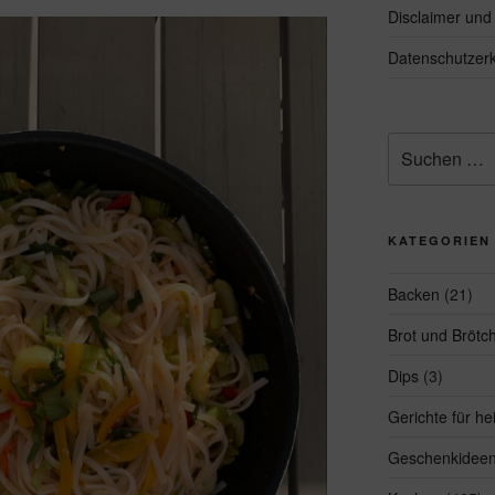
Disclaimer un
Datenschutzerk
Suchen
nach:
KATEGORIEN
Backen
(21)
Brot und Brötc
Dips
(3)
Gerichte für h
Geschenkidee