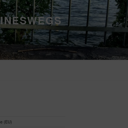
EINESWEGS
ie (EU)