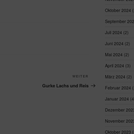
Oktober 2024
(
September 20
Juli 2024
(2)
Juni 2024
(2)
Mai 2024
(2)
April 2024
(3)
Nächster
März 2024
(2)
WEITER
Beitrag
Gurke Lachs und Reis
Februar 2024
(
Januar 2024
(4
Dezember 202
November 202
Oktober 2023
(