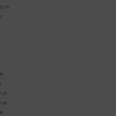
22
(11)
)
)
9)
)
1
(2)
1
(4)
9)