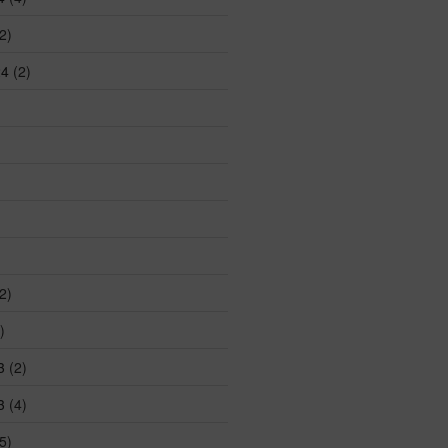
2)
24
(2)
2)
)
3
(2)
3
(4)
5)