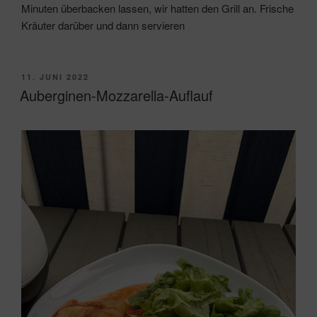
Minuten überbacken lassen, wir hatten den Grill an. Frische
Kräuter darüber und dann servieren
VERÖFFENTLICHT
11. JUNI 2022
AM
Auberginen-Mozzarella-Auflauf