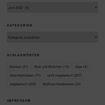
Archiv
KATEGORIEN
Kategorien
SCHLAGWÖRTER
Backen
(21)
Brot und Brötchen
(13)
Dips
(4)
Geschenkideen
(71)
nicht vegetarisch
(207)
vegetarisch
(205)
Weihnachtsbäckerei
(24)
IMPRESSUM