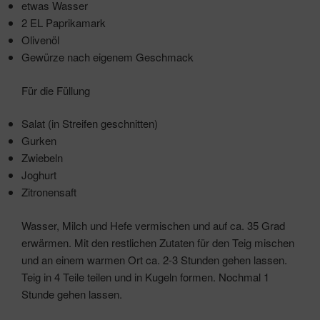
etwas Wasser
2 EL Paprikamark
Olivenöl
Gewürze nach eigenem Geschmack
Für die Füllung
Salat (in Streifen geschnitten)
Gurken
Zwiebeln
Joghurt
Zitronensaft
Wasser, Milch und Hefe vermischen und auf ca. 35 Grad
erwärmen. Mit den restlichen Zutaten für den Teig mischen
und an einem warmen Ort ca. 2-3 Stunden gehen lassen.
Teig in 4 Teile teilen und in Kugeln formen. Nochmal 1
Stunde gehen lassen.