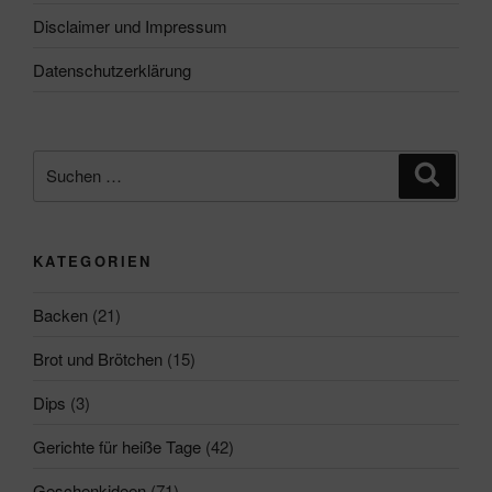
Disclaimer und Impressum
Datenschutzerklärung
Suchen
Suche
nach:
KATEGORIEN
Backen
(21)
Brot und Brötchen
(15)
Dips
(3)
Gerichte für heiße Tage
(42)
Geschenkideen
(71)