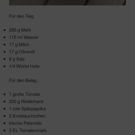
Für den Teig
285 g Mehl
110 ml Wasser
17 g Milch
17 g Olivenöl
8 g Salz
1/4 Würfel Hefe
Für den Belag
1 große Tomate
200 g Rinderhack
1 rote Spitzpaprika
2 Knoblauchzehen
frische Petersilie
3 EL Tomatenmark