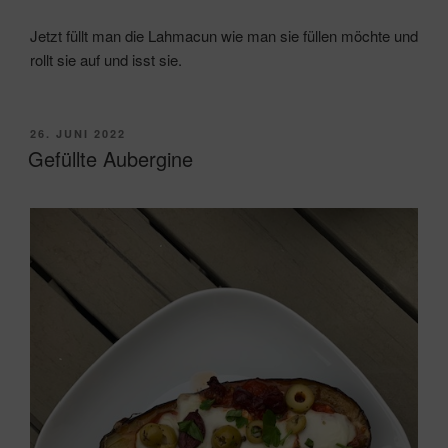
Jetzt füllt man die Lahmacun wie man sie füllen möchte und
rollt sie auf und isst sie.
VERÖFFENTLICHT
26. JUNI 2022
AM
Gefüllte Aubergine