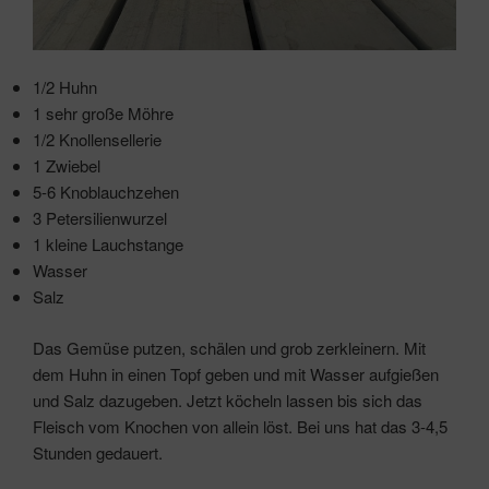
1/2 Huhn
1 sehr große Möhre
1/2 Knollensellerie
1 Zwiebel
5-6 Knoblauchzehen
3 Petersilienwurzel
1 kleine Lauchstange
Wasser
Salz
Das Gemüse putzen, schälen und grob zerkleinern. Mit
dem Huhn in einen Topf geben und mit Wasser aufgießen
und Salz dazugeben. Jetzt köcheln lassen bis sich das
Fleisch vom Knochen von allein löst. Bei uns hat das 3-4,5
Stunden gedauert.