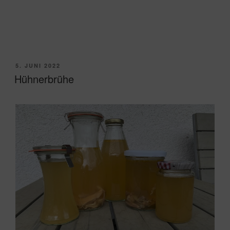
VERÖFFENTLICHT
5. JUNI 2022
AM
Hühnerbrühe