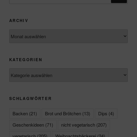
nach:
ARCHIV
Archiv
KATEGORIEN
Kategorien
SCHLAGWÖRTER
Backen
(21)
Brot und Brötchen
(13)
Dips
(4)
Geschenkideen
(71)
nicht vegetarisch
(207)
vegetarisch
(205)
Weihnachtsbäckerei
(24)