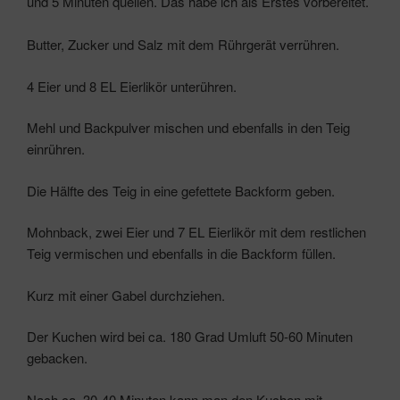
und 5 Minuten quellen. Das habe ich als Erstes vorbereitet.
Butter, Zucker und Salz mit dem Rührgerät verrühren.
4 Eier und 8 EL Eierlikör unterühren.
Mehl und Backpulver mischen und ebenfalls in den Teig
einrühren.
Die Hälfte des Teig in eine gefettete Backform geben.
Mohnback, zwei Eier und 7 EL Eierlikör mit dem restlichen
Teig vermischen und ebenfalls in die Backform füllen.
Kurz mit einer Gabel durchziehen.
Der Kuchen wird bei ca. 180 Grad Umluft 50-60 Minuten
gebacken.
Nach ca. 30-40 Minuten kann man den Kuchen mit