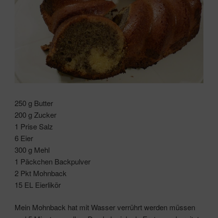
250 g Butter
200 g Zucker
1 Prise Salz
6 Eier
300 g Mehl
1 Päckchen Backpulver
2 Pkt Mohnback
15 EL Eierlikör
Mein Mohnback hat mit Wasser verrührt werden müssen