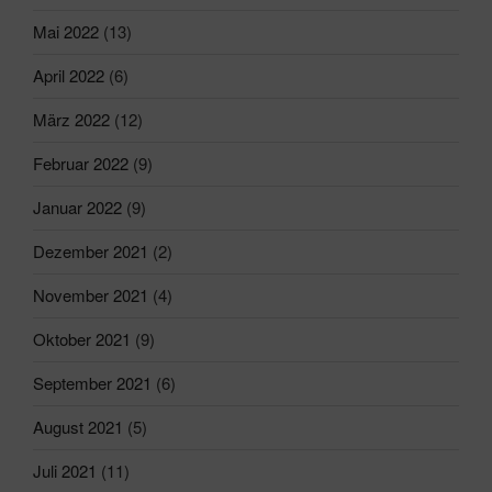
Mai 2022
(13)
April 2022
(6)
März 2022
(12)
Februar 2022
(9)
Januar 2022
(9)
Dezember 2021
(2)
November 2021
(4)
Oktober 2021
(9)
September 2021
(6)
August 2021
(5)
Juli 2021
(11)