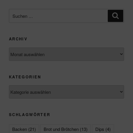
Suchen
Suche
nach:
ARCHIV
Archiv
KATEGORIEN
Kategorien
SCHLAGWÖRTER
Backen
(21)
Brot und Brötchen
(13)
Dips
(4)