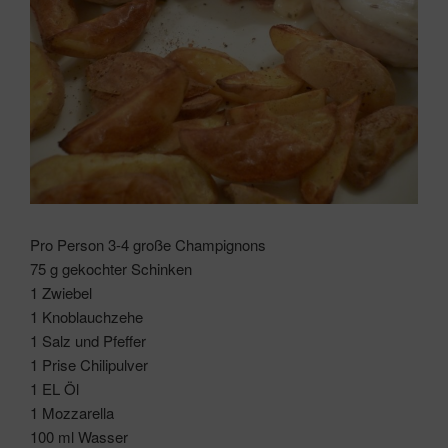
Pro Person 3-4 große Champignons
75 g gekochter Schinken
1 Zwiebel
1 Knoblauchzehe
1 Salz und Pfeffer
1 Prise Chilipulver
1 EL Öl
1 Mozzarella
100 ml Wasser