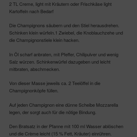
2 TL Creme, light mit Kräutern oder Frischkäse light
Kartoffeln nach Bedarf
Die Champignons säubern und den Stiel herausdrehen.
Schinken klein würfeln.1 Zwiebel, die Knoblauchzehe und
die Champignonstiele klein hacken.
In Öl scharf anbraten, mit Pfeffer, Chilipulver und wenig
Salz würzen. Schinkenwürfel dazugeben und leicht
mitbraten, abschmecken.
Von dieser Masse jeweils ca. 2 Teelöffel in die
Champignonköpfe füllen.
Auf jeden Champignon eine dünne Scheibe Mozzarella
legen, der sorgt auch für die nötige Bindung.
Den Bratsatz in der Pfanne mit 100 ml Wasser ablöschen
und die Crème leicht (15 % Fett, Kräuter) einrühren.