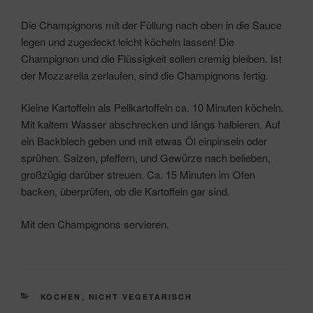
Die Champignons mit der Füllung nach oben in die Sauce
legen und zugedeckt leicht köcheln lassen! Die
Champignon und die Flüssigkeit sollen cremig bleiben. Ist
der Mozzarella zerlaufen, sind die Champignons fertig.
Kleine Kartoffeln als Pellkartoffeln ca. 10 Minuten köcheln.
Mit kaltem Wasser abschrecken und längs halbieren. Auf
ein Backblech geben und mit etwas Öl einpinseln oder
sprühen. Salzen, pfeffern, und Gewürze nach belieben,
großzügig darüber streuen. Ca. 15 Minuten im Ofen
backen, überprüfen, ob die Kartoffeln gar sind.
Mit den Champignons servieren.
KATEGORIEN
KOCHEN
,
NICHT VEGETARISCH