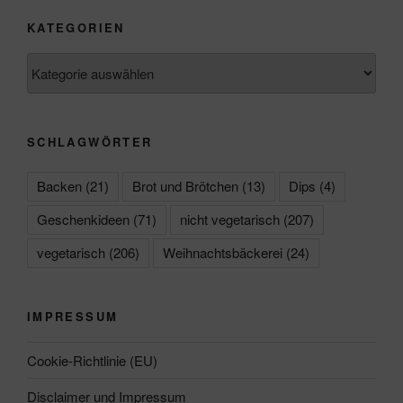
KATEGORIEN
Kategorien
SCHLAGWÖRTER
Backen
(21)
Brot und Brötchen
(13)
Dips
(4)
Geschenkideen
(71)
nicht vegetarisch
(207)
vegetarisch
(206)
Weihnachtsbäckerei
(24)
IMPRESSUM
Cookie-Richtlinie (EU)
Disclaimer und Impressum