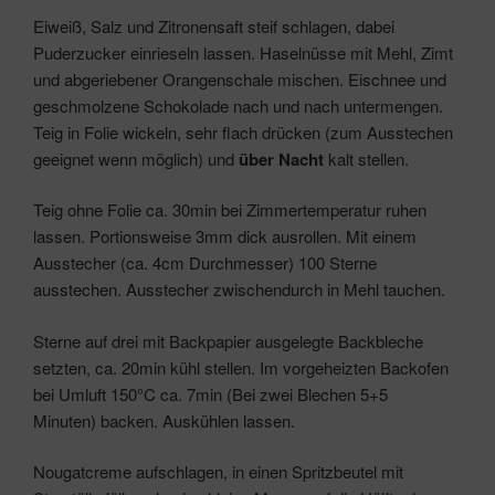
Eiweiß, Salz und Zitronensaft steif schlagen, dabei
Puderzucker einrieseln lassen. Haselnüsse mit Mehl, Zimt
und abgeriebener Orangenschale mischen. Eischnee und
geschmolzene Schokolade nach und nach untermengen.
Teig in Folie wickeln, sehr flach drücken (zum Ausstechen
geeignet wenn möglich) und
über Nacht
kalt stellen.
Teig ohne Folie ca. 30min bei Zimmertemperatur ruhen
lassen. Portionsweise 3mm dick ausrollen. Mit einem
Ausstecher (ca. 4cm Durchmesser) 100 Sterne
ausstechen. Ausstecher zwischendurch in Mehl tauchen.
Sterne auf drei mit Backpapier ausgelegte Backbleche
setzten, ca. 20min kühl stellen. Im vorgeheizten Backofen
bei Umluft 150°C ca. 7min (Bei zwei Blechen 5+5
Minuten) backen. Auskühlen lassen.
Nougatcreme aufschlagen, in einen Spritzbeutel mit