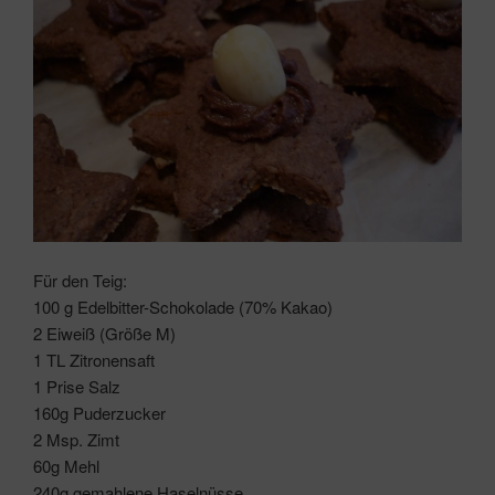
Für den Teig:
100 g Edelbitter-Schokolade (70% Kakao)
2 Eiweiß (Größe M)
1 TL Zitronensaft
1 Prise Salz
160g Puderzucker
2 Msp. Zimt
60g Mehl
240g gemahlene Haselnüsse