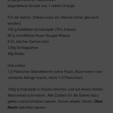
abgeriebene Schale von 1 unbeh.Orange
Für die Sahne: (Diese muss am Abend vorher gemacht
werden)
100 g Edelbitter-Schokolade (70% Kakao)
80 g schnittfeste Nuss-Nougat-Masse
6 EL irischer Sahne-Likör
120g Schlagsahne
40g Butter
Dekoration
1,5 Päckchen Mandelkerne (ohne Haut) (Auch wenn man
vierfache Menge macht, reicht 1,5 Päckchen)
100g Schokolade in Stücke brechen und auf einem heißen
Wasserbad schmelzen. Alle Zutaten für die Sahne dazu
geben und schmelzen lassen. Immer wieder rühren.
Über
Nacht
abkühlen lassen.