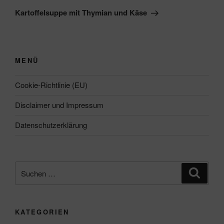
Beitrag
Kartoffelsuppe mit Thymian und Käse
MENÜ
Cookie-Richtlinie (EU)
Disclaimer und Impressum
Datenschutzerklärung
Suchen
Suche
nach:
KATEGORIEN