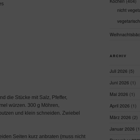
Kochen
(404)
es
nicht veget
vegetarisch
Weihnachtsbäc
ARCHIV
Juli 2026
(5)
Juni 2026
(1)
Mai 2026
(1)
d die Stücke mit Salz, Pfeffer,
mel würzen. 300 g Möhren,
April 2026
(1)
utzen und klein schneiden. Zwiebel
März 2026
(2)
Januar 2026
(1
eiden Seiten kurz anbraten (muss nicht