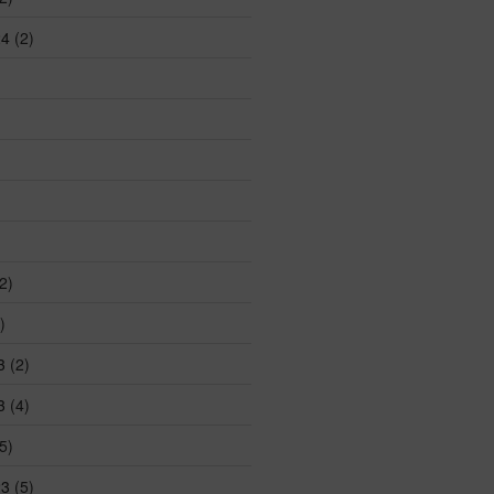
24
(2)
2)
)
3
(2)
3
(4)
5)
23
(5)