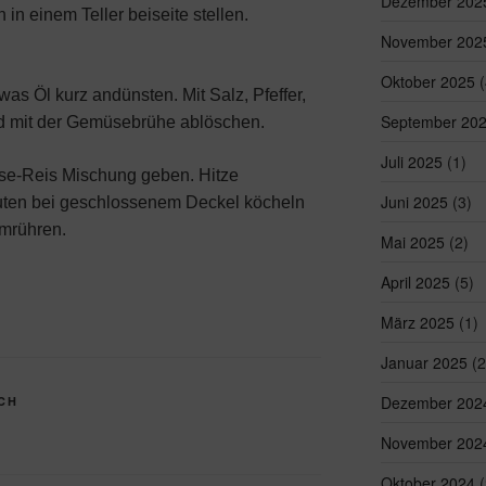
Dezember 202
in einem Teller beiseite stellen.
November 202
Oktober 2025
(
s Öl kurz andünsten. Mit Salz, Pfeffer,
September 20
d mit der Gemüsebrühe ablöschen.
Juli 2025
(1)
se-Reis Mischung geben. Hitze
Juni 2025
(3)
uten bei geschlossenem Deckel köcheln
umrühren.
Mai 2025
(2)
April 2025
(5)
März 2025
(1)
Januar 2025
(2
Dezember 202
CH
November 202
Oktober 2024
(