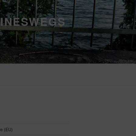
EINESWEGS
ie (EU)