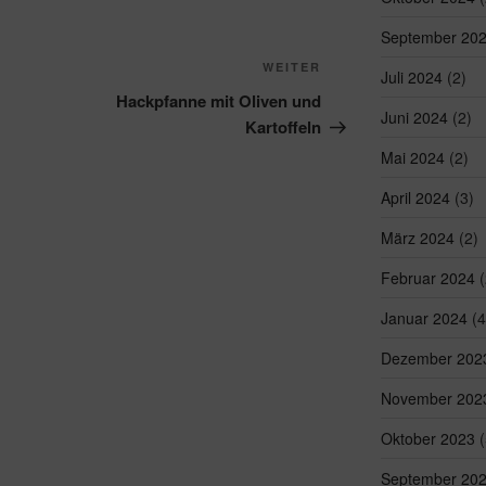
September 20
Nächster
WEITER
Juli 2024
(2)
Beitrag
Hackpfanne mit Oliven und
Juni 2024
(2)
Kartoffeln
Mai 2024
(2)
April 2024
(3)
März 2024
(2)
Februar 2024
(
Januar 2024
(4
Dezember 202
November 202
Oktober 2023
(
September 20