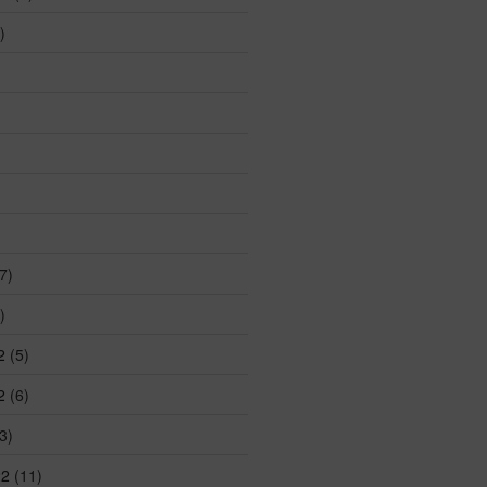
)
7)
)
2
(5)
2
(6)
3)
22
(11)