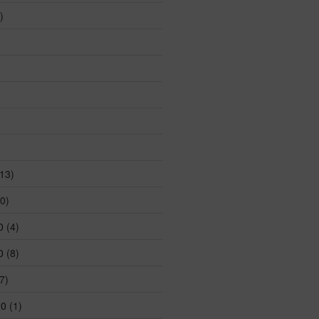
)
13)
0)
0
(4)
0
(8)
7)
20
(1)