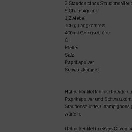
3 Stauden eines Staudenselleri
5 Champignons
1 Zwiebel
100 g Langkornreis
400 ml Gemüsebrühe
Öl
Pfeffer
Salz
Paprikapulver
Schwarzkümmel
Hähnchenfilet klein schneiden un
Paprikapulver und Schwarzküm
Staudensellerie, Champignons p
würfeln.
Hähnchenfilet in etwas Öl von b