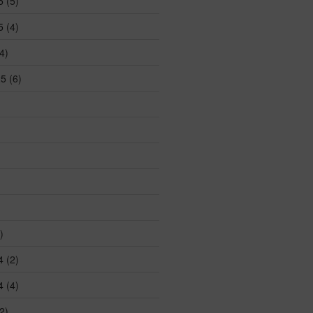
5
(5)
5
(4)
4)
25
(6)
)
4
(2)
4
(4)
2)