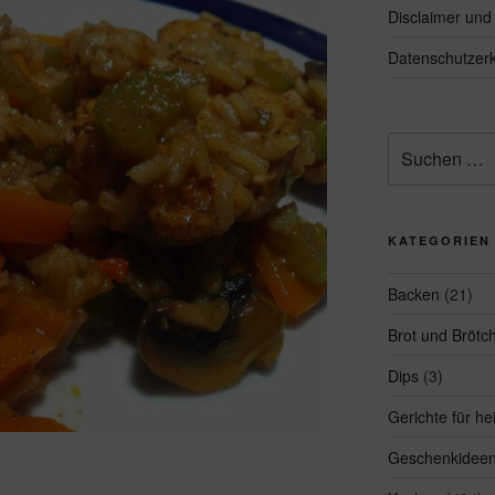
Disclaimer un
Datenschutzerk
Suchen
nach:
KATEGORIEN
Backen
(21)
Brot und Brötc
Dips
(3)
Gerichte für h
Geschenkidee