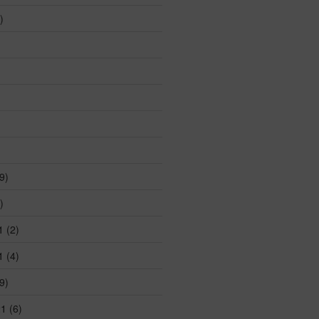
)
)
9)
)
1
(2)
1
(4)
9)
21
(6)