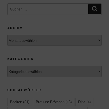
Suchen
Suche
nach:
ARCHIV
Archiv
KATEGORIEN
Kategorien
SCHLAGWÖRTER
Backen
(21)
Brot und Brötchen
(13)
Dips
(4)