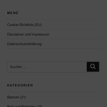
MENÜ
Cookie-Richtlinie (EU)
Disclaimer und Impressum
Datenschutzerklärung
Suchen
Suche
nach:
KATEGORIEN
Backen
(21)
Brot und Brötchen
(15)