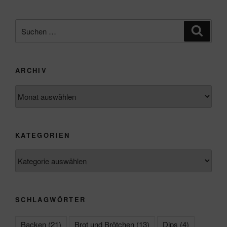
Suchen
Suche
nach:
ARCHIV
Archiv
KATEGORIEN
Kategorien
SCHLAGWÖRTER
Backen
(21)
Brot und Brötchen
(13)
Dips
(4)