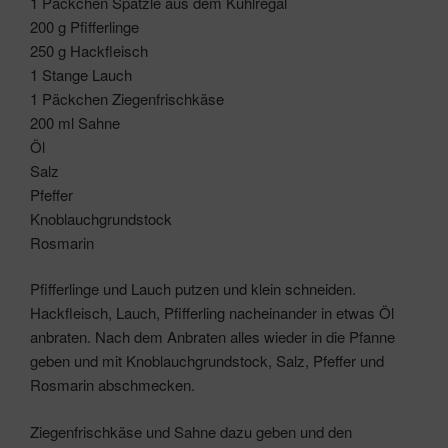
1 Päckchen Spätzle aus dem Kühlregal
200 g Pfifferlinge
250 g Hackfleisch
1 Stange Lauch
1 Päckchen Ziegenfrischkäse
200 ml Sahne
Öl
Salz
Pfeffer
Knoblauchgrundstock
Rosmarin
Pfifferlinge und Lauch putzen und klein schneiden.
Hackfleisch, Lauch, Pfifferling nacheinander in etwas Öl
anbraten. Nach dem Anbraten alles wieder in die Pfanne
geben und mit Knoblauchgrundstock, Salz, Pfeffer und
Rosmarin abschmecken.
Ziegenfrischkäse und Sahne dazu geben und den