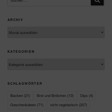
nach:
ARCHIV
Archiv
KATEGORIEN
Kategorien
SCHLAGWÖRTER
Backen
(21)
Brot und Brötchen
(13)
Dips
(4)
Geschenkideen
(71)
nicht vegetarisch
(207)