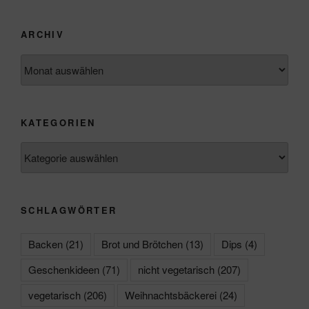
ARCHIV
Archiv
KATEGORIEN
Kategorien
SCHLAGWÖRTER
Backen
(21)
Brot und Brötchen
(13)
Dips
(4)
Geschenkideen
(71)
nicht vegetarisch
(207)
vegetarisch
(206)
Weihnachtsbäckerei
(24)