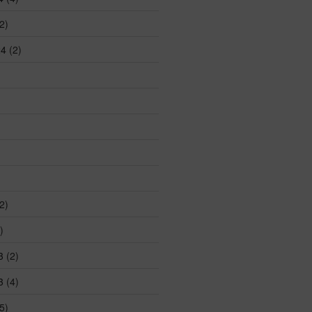
2)
24
(2)
2)
)
3
(2)
3
(4)
5)