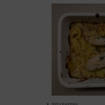
500 g Kartoffeln