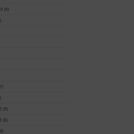
23
(5)
)
7)
)
2
(5)
2
(6)
3)