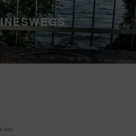
EINESWEGS
ie (EU)