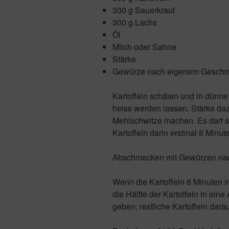
300 g Sauerkraut
300 g Lachs
Öl
Milch oder Sahne
Stärke
Gewürze nach eigenem Geschmack
Kartoffeln schälen und in dünne
heiss werden lassen, Stärke da
Mehlschwitze machen. Es darf seh
Kartoffeln darin erstmal 8 Minut
Abschmecken mit Gewürzen na
Wenn die Kartoffeln 8 Minuten i
die Hälfte der Kartoffeln in ein
geben, restliche Kartoffeln dara