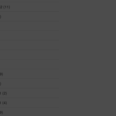
22
(11)
)
)
9)
)
1
(2)
1
(4)
9)