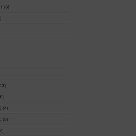
21
(6)
)
13)
0)
0
(4)
0
(8)
7)