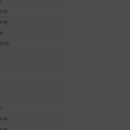
)
5
(5)
5
(4)
4)
25
(6)
)
4
(2)
4
(4)