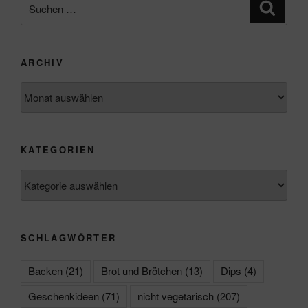
Suchen
Suche
nach:
ARCHIV
Archiv
KATEGORIEN
Kategorien
SCHLAGWÖRTER
Backen
(21)
Brot und Brötchen
(13)
Dips
(4)
Geschenkideen
(71)
nicht vegetarisch
(207)