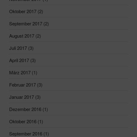
Oktober 2017
(2)
September 2017
(2)
August 2017
(2)
Juli 2017
(3)
April 2017
(3)
März 2017
(1)
Februar 2017
(3)
Januar 2017
(3)
Dezember 2016
(1)
Oktober 2016
(1)
September 2016
(1)