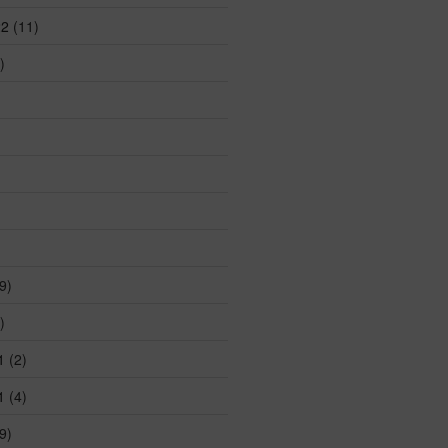
22
(11)
)
)
9)
)
1
(2)
1
(4)
9)