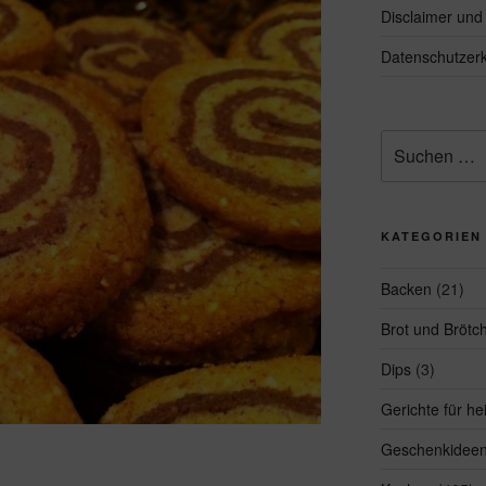
Disclaimer un
Datenschutzerk
Suchen
nach:
KATEGORIEN
Backen
(21)
Brot und Brötc
Dips
(3)
Gerichte für h
Geschenkidee