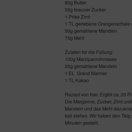
80g Butter
35g brauner Zucker
1 Prise Zimt
1 TL geriebene Orangenschale
50g gemahlene Mandeln
75g Mehl
Zutaten für die Füllung:
100g Marzipanrohmasse
25g gemahlene Mandeln
1 EL Grand Marnier
1 TL Kakao
Rezept von hier. Ergibt ca. 20 P
Die Margarine, Zucker, Zimt un
Mandeln und das Mehl dazuknet
kalt stellen. Wir haben den Teig 
Minuten gestellt.