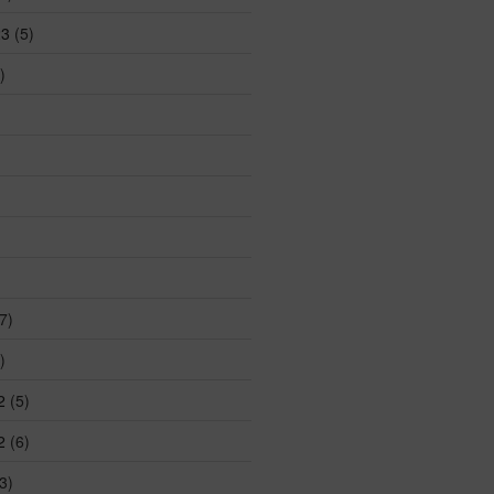
23
(5)
)
7)
)
2
(5)
2
(6)
3)