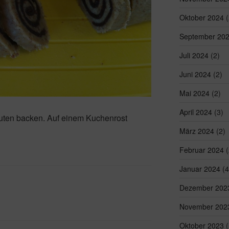
Oktober 2024
(
September 20
Juli 2024
(2)
Juni 2024
(2)
Mai 2024
(2)
April 2024
(3)
nuten backen. Auf einem Kuchenrost
März 2024
(2)
Februar 2024
(
Januar 2024
(4
Dezember 202
November 202
Oktober 2023
(