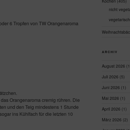
Kochen
(405)
nicht veget
vegetarisch
 oder 6 Tropfen von TW Orangenaroma
Weihnachtsbäc
ARCHIV
August 2026
(1
Juli 2026
(5)
Juni 2026
(1)
lätzchen.
Mai 2026
(1)
d das Orangenaroma cremig rühren. Die
en und den Teig mindestens 1 Stunde
April 2026
(1)
sogar ins Kühlfach für die letzten 10
März 2026
(2)