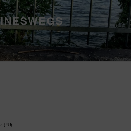
EINESWEGS
ie (EU)