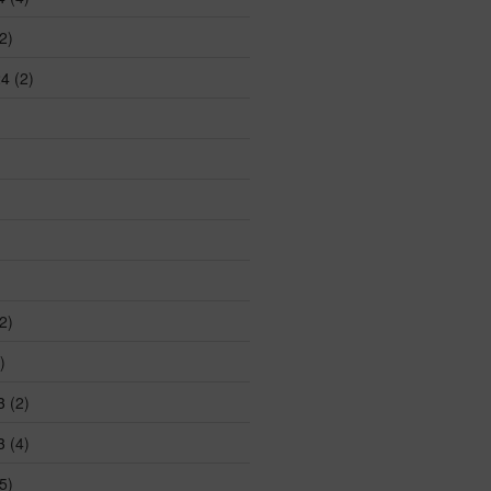
2)
24
(2)
2)
)
3
(2)
3
(4)
5)