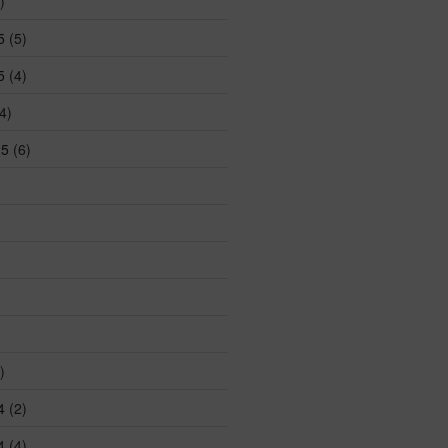
)
5
(5)
5
(4)
4)
25
(6)
)
4
(2)
4
(4)