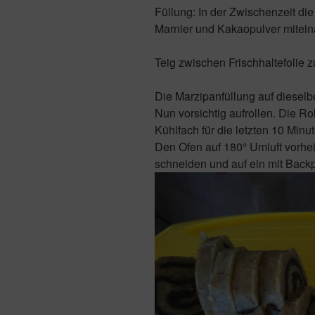
Füllung: In der Zwischenzeit d
Marnier und Kakaopulver mitein
Teig zwischen Frischhaltefolie 
Die Marzipanfüllung auf dieselb
Nun vorsichtig aufrollen. Die Rol
Kühlfach für die letzten 10 Minu
Den Ofen auf 180° Umluft vorhe
schneiden und auf ein mit Back