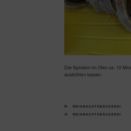
Die Spiralen im Ofen ca. 10 Mi
auskühlen lassen.
KATEGORIEN
WEIHNACHTSBÄCKEREI
SCHLAGWÖRTER
WEIHNACHTSBÄCKEREI