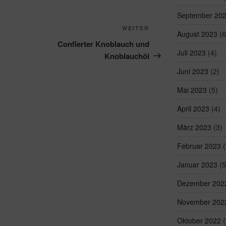
September 20
Nächster
WEITER
August 2023
(6
Beitrag
Confierter Knoblauch und
Juli 2023
(4)
Knoblauchöl
Juni 2023
(2)
Mai 2023
(5)
April 2023
(4)
März 2023
(3)
Februar 2023
(
Januar 2023
(5
Dezember 202
November 202
Oktober 2022
(