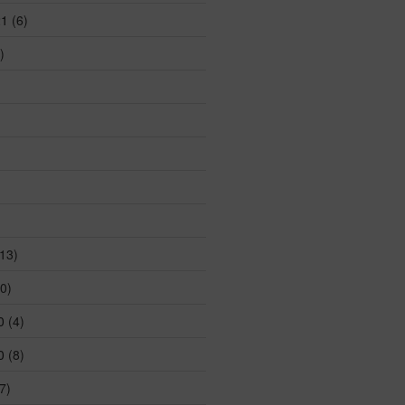
21
(6)
)
13)
0)
0
(4)
0
(8)
7)