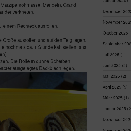
Januar 2026
(1
ie Marzipanrohmasse, Mandeln, Grand
Dezember 202
ander verkneten.
November 202
zu einem Rechteck ausrollen.
Oktober 2025
(
e Größe ausrollen und auf den Teig legen.
September 20
le nochmals ca. 1 Stunde kalt stellen. (ins
ten)
Juli 2025
(1)
izen. Die Rolle in dünne Scheiben
Juni 2025
(3)
papier ausgelegtes Backblech legen.
Mai 2025
(2)
April 2025
(5)
März 2025
(1)
Januar 2025
(2
Dezember 202
November 202