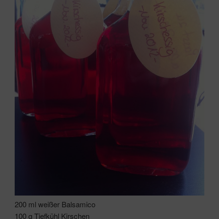
200 ml weißer Balsamico
100 g Tiefkühl Kirschen