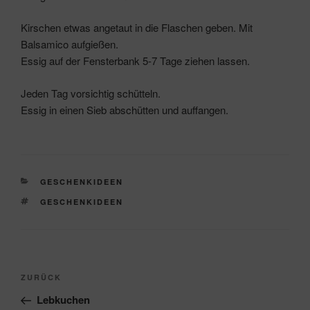
Kirschen etwas angetaut in die Flaschen geben. Mit
Balsamico aufgießen.
Essig auf der Fensterbank 5-7 Tage ziehen lassen.
Jeden Tag vorsichtig schütteln.
Essig in einen Sieb abschütten und auffangen.
KATEGORIEN
GESCHENKIDEEN
SCHLAGWÖRTER
GESCHENKIDEEN
Beitragsnavigation
Vorheriger
ZURÜCK
Beitrag
Lebkuchen