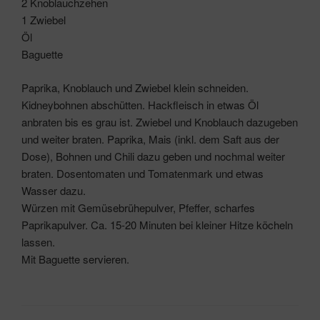
2 Knoblauchzehen
1 Zwiebel
Öl
Baguette
Paprika, Knoblauch und Zwiebel klein schneiden.
Kidneybohnen abschütten. Hackfleisch in etwas Öl
anbraten bis es grau ist. Zwiebel und Knoblauch dazugeben
und weiter braten. Paprika, Mais (inkl. dem Saft aus der
Dose), Bohnen und Chili dazu geben und nochmal weiter
braten. Dosentomaten und Tomatenmark und etwas
Wasser dazu.
Würzen mit Gemüsebrühepulver, Pfeffer, scharfes
Paprikapulver. Ca. 15-20 Minuten bei kleiner Hitze köcheln
lassen.
Mit Baguette servieren.