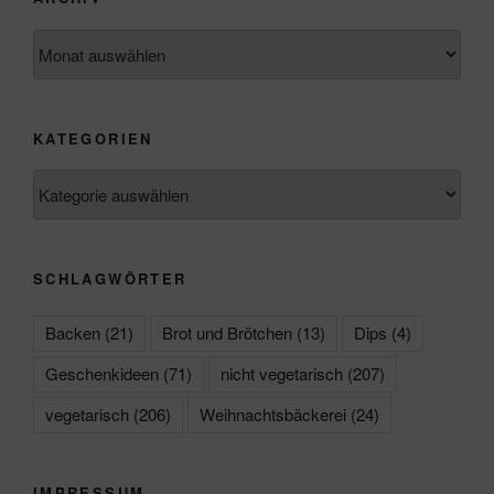
Archiv
KATEGORIEN
Kategorien
SCHLAGWÖRTER
Backen
(21)
Brot und Brötchen
(13)
Dips
(4)
Geschenkideen
(71)
nicht vegetarisch
(207)
vegetarisch
(206)
Weihnachtsbäckerei
(24)
IMPRESSUM