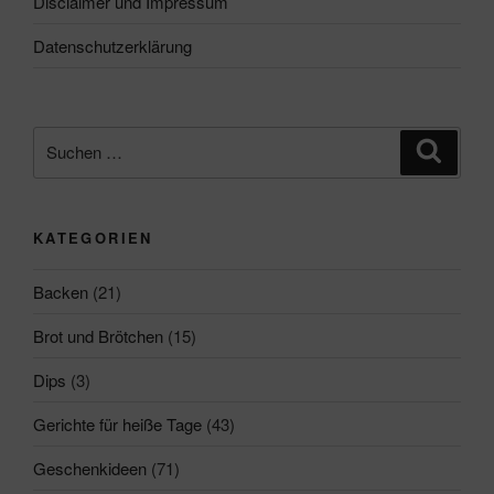
Disclaimer und Impressum
Datenschutzerklärung
Suchen
Suche
nach:
KATEGORIEN
Backen
(21)
Brot und Brötchen
(15)
Dips
(3)
Gerichte für heiße Tage
(43)
Geschenkideen
(71)