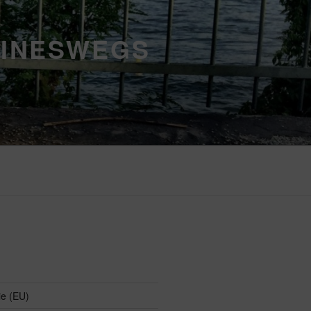
EINESWEGS
ie (EU)