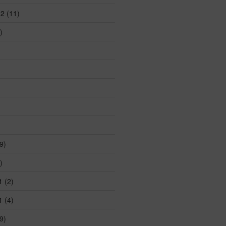
22
(11)
)
)
9)
)
1
(2)
1
(4)
9)