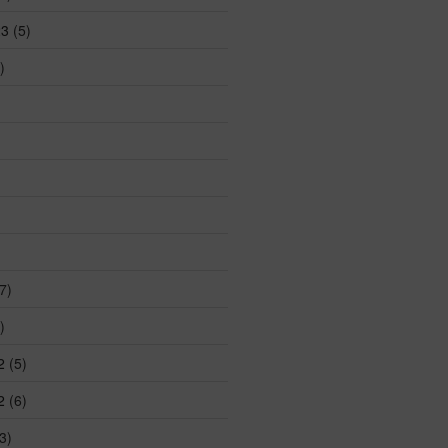
23
(5)
)
7)
)
2
(5)
2
(6)
3)