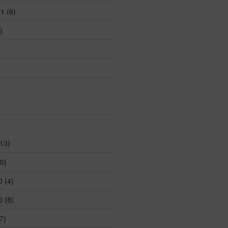
21
(6)
)
13)
0)
0
(4)
0
(8)
7)