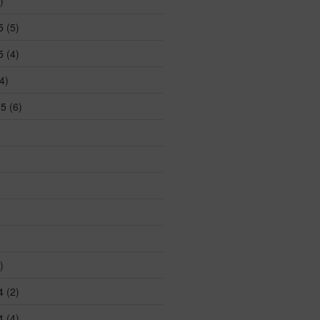
)
5
(5)
5
(4)
4)
25
(6)
)
4
(2)
4
(4)