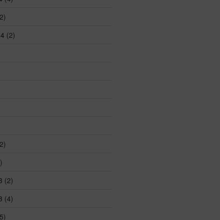
2)
24
(2)
2)
)
3
(2)
3
(4)
5)