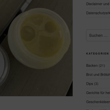
Disclaimer un
Datenschutzerk
Suchen
nach:
KATEGORIEN
Backen
(21)
Brot und Brötc
Dips
(3)
Gerichte für h
Geschenkidee