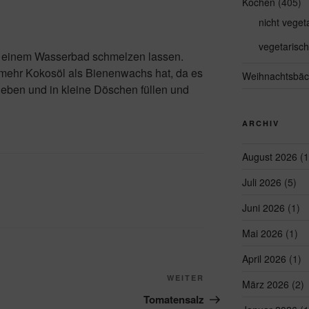
Kochen
(405)
nicht veget
vegetarisch
 einem Wasserbad schmelzen lassen.
mehr Kokosöl als Bienenwachs hat, da es
Weihnachtsbäc
 geben und in kleine Döschen füllen und
ARCHIV
August 2026
(1
Juli 2026
(5)
Juni 2026
(1)
Mai 2026
(1)
April 2026
(1)
Nächster
WEITER
März 2026
(2)
Beitrag
Tomatensalz