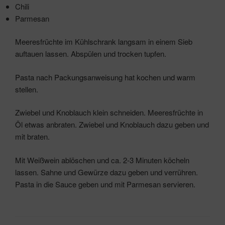
Chili
Parmesan
Meeresfrüchte im Kühlschrank langsam in einem Sieb
auftauen lassen. Abspülen und trocken tupfen.
Pasta nach Packungsanweisung hat kochen und warm
stellen.
Zwiebel und Knoblauch klein schneiden. Meeresfrüchte in
Öl etwas anbraten. Zwiebel und Knoblauch dazu geben und
mit braten.
Mit Weißwein ablöschen und ca. 2-3 Minuten köcheln
lassen. Sahne und Gewürze dazu geben und verrühren.
Pasta in die Sauce geben und mit Parmesan servieren.