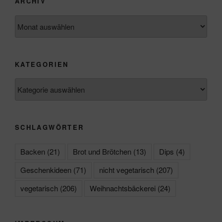
ARCHIV
Archiv
KATEGORIEN
Kategorien
SCHLAGWÖRTER
Backen
(21)
Brot und Brötchen
(13)
Dips
(4)
Geschenkideen
(71)
nicht vegetarisch
(207)
vegetarisch
(206)
Weihnachtsbäckerei
(24)