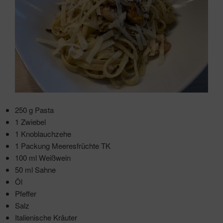
250 g Pasta
1 Zwiebel
1 Knoblauchzehe
1 Packung Meeresfrüchte TK
100 ml Weißwein
50 ml Sahne
Öl
Pfeffer
Salz
Italienische Kräuter