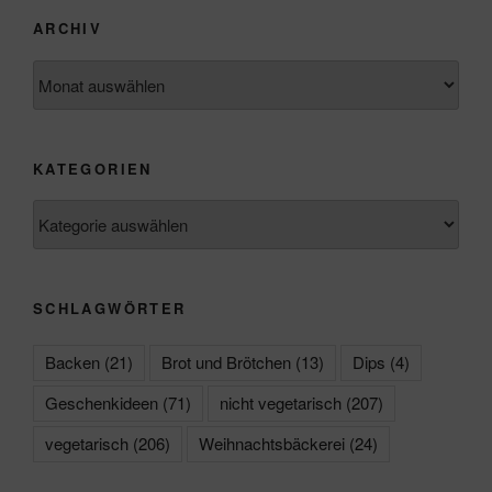
ARCHIV
Archiv
KATEGORIEN
Kategorien
SCHLAGWÖRTER
Backen
(21)
Brot und Brötchen
(13)
Dips
(4)
Geschenkideen
(71)
nicht vegetarisch
(207)
vegetarisch
(206)
Weihnachtsbäckerei
(24)