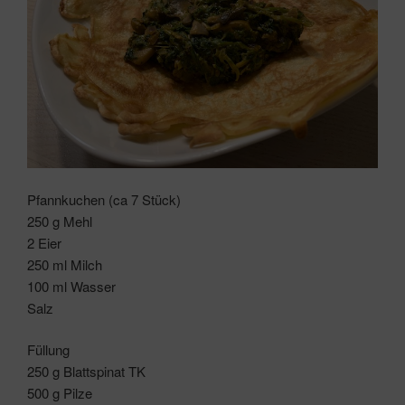
Pfannkuchen (ca 7 Stück)
250 g Mehl
2 Eier
250 ml Milch
100 ml Wasser
Salz
Füllung
250 g Blattspinat TK
500 g Pilze