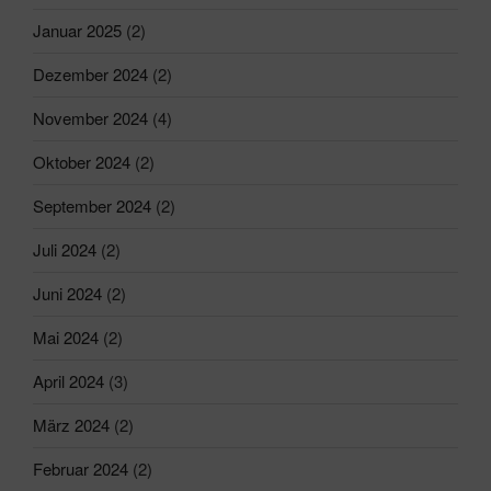
Januar 2025
(2)
Dezember 2024
(2)
November 2024
(4)
Oktober 2024
(2)
September 2024
(2)
Juli 2024
(2)
Juni 2024
(2)
Mai 2024
(2)
April 2024
(3)
März 2024
(2)
Februar 2024
(2)