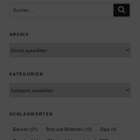
Suchen
Suche
nach:
ARCHIV
Archiv
KATEGORIEN
Kategorien
SCHLAGWÖRTER
Backen
(21)
Brot und Brötchen
(13)
Dips
(4)