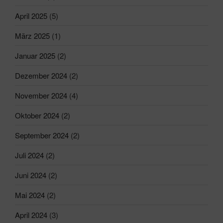
April 2025
(5)
März 2025
(1)
Januar 2025
(2)
Dezember 2024
(2)
November 2024
(4)
Oktober 2024
(2)
September 2024
(2)
Juli 2024
(2)
Juni 2024
(2)
Mai 2024
(2)
April 2024
(3)