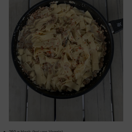
250 g Hack (bei uns Veggie)