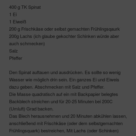
400 g TK Spinat
1 Ei
1 Eiweiß
200 g Frischkäse oder selbst gemachten Frühlingsqaurk
200g Lachs (ich glaube gekochter Schinken würde aber
auch schmecken)
Salz
Pfeffer
Den Spinat auftauen und ausdrücken. Es sollte so wenig
Wasser wie möglich drin sein. Ein ganzes Ei und Eiweis
dazu geben. Abschmecken mit Salz und Pfeffer.
Die Masse quadratisch auf ein mit Backpapier belegtes
Backblech streichen und für 20-25 Minuten bei 200C
(Umluft) Grad backen.
Das Blech herausnehmen und 20 Minuten abkühlen lassen,
anschließend mit Frischkäse (oder dem selbstgemachten
Frühlingsquark) bestreichen, Mit Lachs (oder Schinken)