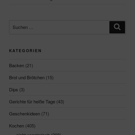
Suchen
Suche
nach:
KATEGORIEN
Backen
(21)
Brot und Brötchen
(15)
Dips
(3)
Gerichte für heiße Tage
(43)
Geschenkideen
(71)
Kochen
(405)
nicht vegetarisch
(208)