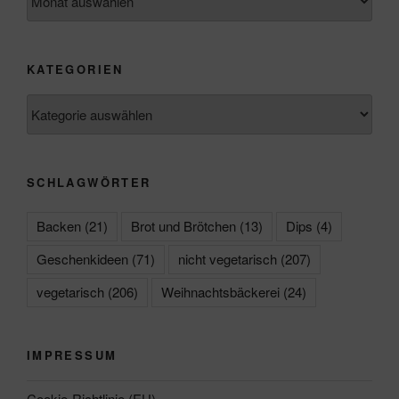
KATEGORIEN
Kategorien
SCHLAGWÖRTER
Backen
(21)
Brot und Brötchen
(13)
Dips
(4)
Geschenkideen
(71)
nicht vegetarisch
(207)
vegetarisch
(206)
Weihnachtsbäckerei
(24)
IMPRESSUM
Cookie-Richtlinie (EU)