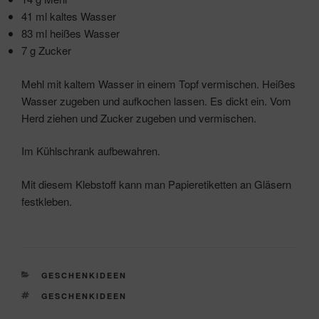
41 ml kaltes Wasser
83 ml heißes Wasser
7 g Zucker
Mehl mit kaltem Wasser in einem Topf vermischen. Heißes
Wasser zugeben und aufkochen lassen. Es dickt ein. Vom
Herd ziehen und Zucker zugeben und vermischen.
Im Kühlschrank aufbewahren.
Mit diesem Klebstoff kann man Papieretiketten an Gläsern
festkleben.
KATEGORIEN
GESCHENKIDEEN
SCHLAGWÖRTER
GESCHENKIDEEN