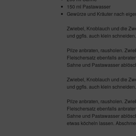
150 ml Pastawasser
Gewürze und Kräuter nach ei
Zwiebel, Knoblauch und die Zw
und ggfls. auch klein schneiden.
Pilze anbraten, rausholen.
Zwie
Fleischersatz
ebenfalls anbrate
Sahne und Pastawasser ablösc
Zwiebel, Knoblauch und die Zw
und ggfls. auch klein schneiden.
Pilze anbraten, rausholen.
Zwie
Fleischersatz
ebenfalls anbrate
Sahne und Pastawasser ablösc
etwas köcheln lassen.
Abschmec