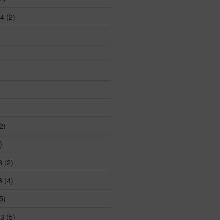
24
(2)
2)
)
3
(2)
3
(4)
5)
23
(5)