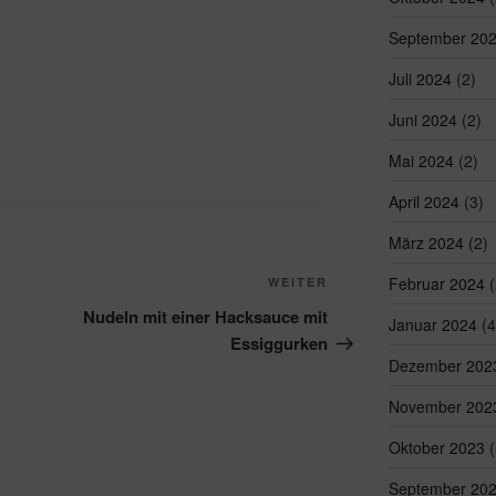
September 20
Juli 2024
(2)
Juni 2024
(2)
Mai 2024
(2)
April 2024
(3)
März 2024
(2)
Nächster
Februar 2024
(
WEITER
Beitrag
Nudeln mit einer Hacksauce mit
Januar 2024
(4
Essiggurken
Dezember 202
November 202
Oktober 2023
(
September 20