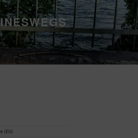
EINESWEGS
ie (EU)