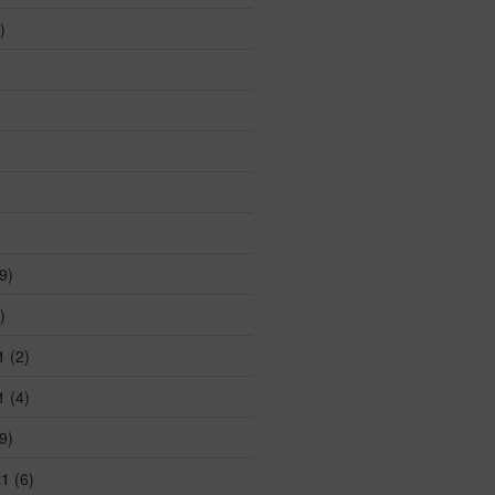
)
)
9)
)
1
(2)
1
(4)
9)
21
(6)