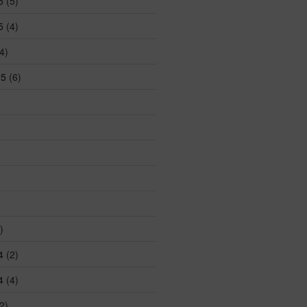
5
(5)
5
(4)
4)
25
(6)
)
4
(2)
4
(4)
2)