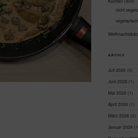
Kochen
(404)
nicht veget
vegetarisch
Weihnachtsbäc
ARCHIV
Juli 2026
(5)
Juni 2026
(1)
Mai 2026
(1)
April 2026
(1)
März 2026
(2)
Januar 2026
(1