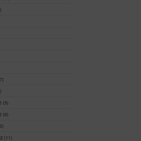
)
7)
)
2
(5)
2
(6)
3)
22
(11)