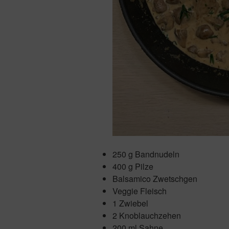
250 g Bandnudeln
400 g Pilze
Balsamico Zwetschgen
Veggie Fleisch
1 Zwiebel
2 Knoblauchzehen
200 ml Sahne