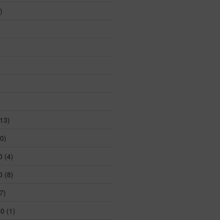
)
13)
0)
0
(4)
0
(8)
7)
20
(1)