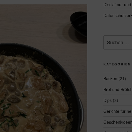
Disclaimer un
Datenschutzerk
Suchen
nach:
KATEGORIEN
Backen
(21)
Brot und Brötc
Dips
(3)
Gerichte für h
Geschenkidee